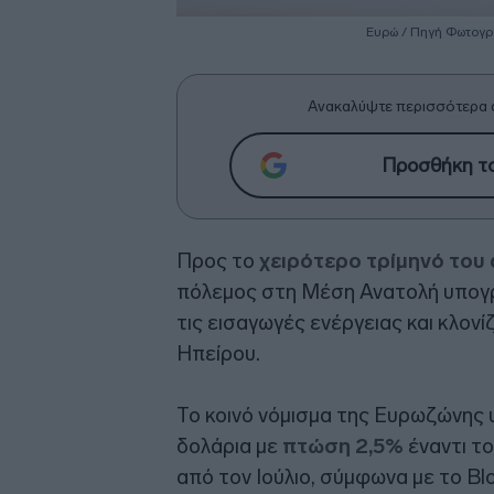
Ευρώ / Πηγή Φωτογρα
Ανακαλύψτε περισσότερα 
Προσθήκη το
Προς το
χειρότερο τρίμηνό του
πόλεμος στη Μέση Ανατολή υπογρ
τις εισαγωγές ενέργειας και κλονί
Ηπείρου.
Το κοινό νόμισμα της Ευρωζώνης
δολάρια με
πτώση 2,5%
έναντι το
από τον Ιούλιο, σύμφωνα με το Bl