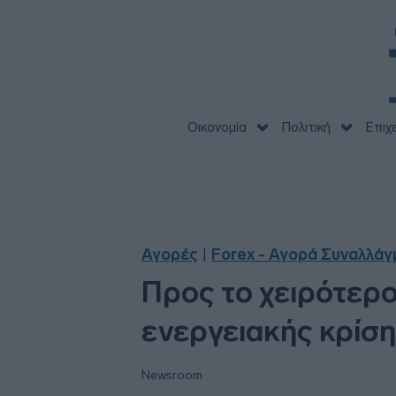
Οικονομία
Πολιτική
Επιχ
Αγορές
Forex - Αγορά Συναλλά
|
Προς το χειρότερο
ενεργειακής κρίσ
Newsroom