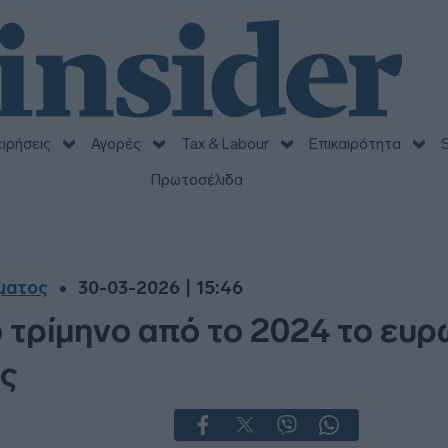
ειρήσεις
Αγορές
Tax & Labour
Επικαιρότητα
S
Πρωτοσέλιδα
γματος
30-03-2026 | 15:46
 τρίμηνο από το 2024 το ευ
ης