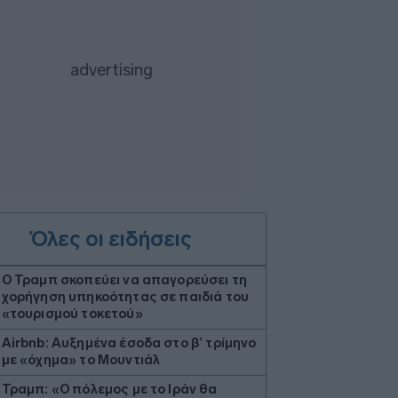
Όλες οι ειδήσεις
Ο Τραμπ σκοπεύει να απαγορεύσει τη
χορήγηση υπηκοότητας σε παιδιά του
«τουρισμού τοκετού»
Airbnb: Αυξημένα έσοδα στο β’ τρίμηνο
με «όχημα» το Μουντιάλ
Τραμπ: «Ο πόλεμος με το Ιράν θα