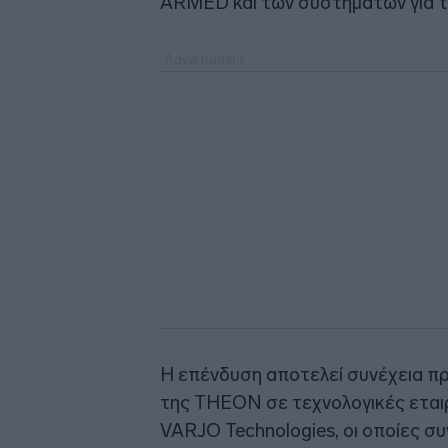
ARMED και των συστημάτων για τ
Η επένδυση αποτελεί συνέχεια 
της THEON σε τεχνολογικές εταιρ
VARJO Technologies, οι οποίες σ