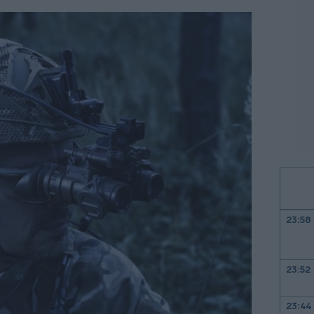
23:58
23:52
23:44