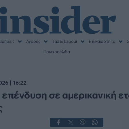
ειρήσεις
Αγορές
Tax & Labour
Επικαιρότητα
S
Πρωτοσέλιδα
026 | 16:22
 επένδυση σε αμερικανική ετα
ς