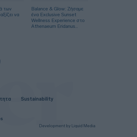
ά των
Balance & Glow: Ζήσαμε
αξίζει να
ένα Exclusive Sunset
Wellness Experience στο
Athenaeum Eridanus
Luxury Hotel
ότητα
Sustainability
es
Development by Liquid Media