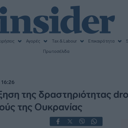
ειρήσεις
Αγορές
Tax & Labour
Επικαιρότητα
S
Πρωτοσέλιδα
 16:26
ηση της δραστηριότητας dro
ούς της Ουκρανίας