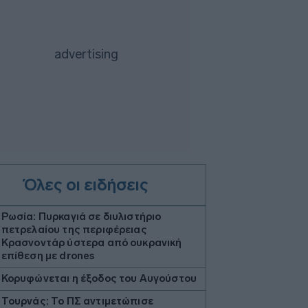
Όλες οι ειδήσεις
Ρωσία: Πυρκαγιά σε διυλιστήριο
πετρελαίου της περιφέρειας
Κρασνοντάρ ύστερα από ουκρανική
επίθεση με drones
Κορυφώνεται η έξοδος του Αυγούστου
Τουρνάς: Το ΠΣ αντιμετώπισε