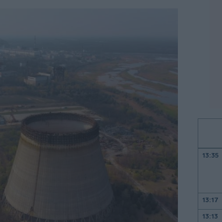
13:35
13:17
13:13