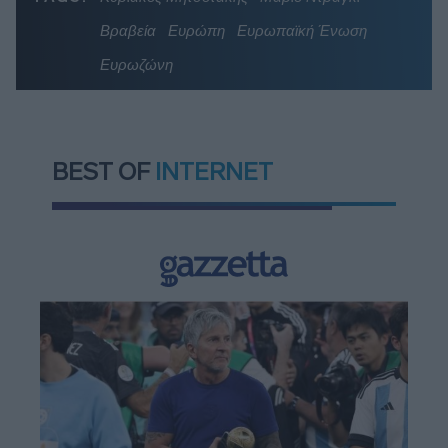
Βραβεία
Ευρώπη
Ευρωπαϊκή Ένωση
Ευρωζώνη
BEST OF
INTERNET