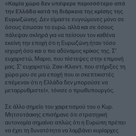
«
Καμία χώρα δεν υπέφερε περισσότερο από
την Ελλάδα κατά τη διάρκεια της κρίσης της
Ευρωζώνης
. Δεν είμαστε ευγνώμονες μόνο σε
όσους έσωσαν το ευρώ, αλλά και σε όσους
πάλεψαν σκληρά για να πείσουν τον καθένα
εκείνη την εποχή ότι η Ευρωζώνη ήταν τόσο
ισχυρή όσο και ο πιο αδύναμος κρίκος της. Σ'
ευχαριστώ, Μαριο, που πίστεψες στην επιμονή
μας. Σ' ευχαριστώ,
Ζαν-Κλοντ
, που στήριξες τη
χώρα μου σε μια εποχή που οι σκεπτικιστές
επέμεναν ότι η Ελλάδα δεν μπορούσε να
μεταρρυθμιστεί», τόνισε ο πρωθυπουργός.
Σε άλλο σημείο του χαιρετισμού του ο Κυρ.
Μητσοτάακης επισήμανε ότι στρατηγική
αυτονομία σημαίνει απλώς ότι η Ευρώπη πρέπει
να έχει τη δυνατότητα να λαμβάνει κυρίαρχες