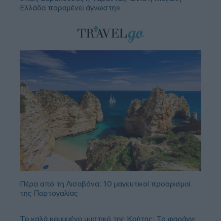
Ελλάδα παραμένει άγνωστη»
Πέρα από τη Λισαβόνα: 10 μαγευτικοί προορισμοί
της Πορτογαλίας
Το καλά κρυμμένο μυστικό της Κρήτης: Το φαράγγι