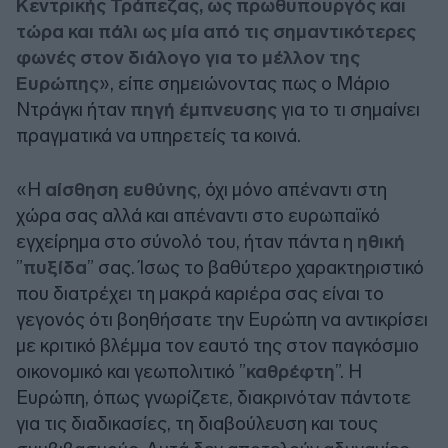
Κεντρικής Τράπεζας, ως πρωθυπουργός και
τώρα και πάλι ως μία από τις σημαντικότερες
φωνές στον διάλογο για το μέλλον της
Ευρώπης
», είπε σημειώνοντας πως ο Μάριο
Ντράγκι ήταν
πηγή έμπνευσης
για το τι σημαίνει
πραγματικά να υπηρετείς τα κοινά.
«Η
αίσθηση ευθύνης
, όχι μόνο απέναντι στη
χώρα σας αλλά και απέναντι στο ευρωπαϊκό
εγχείρημα στο σύνολό του, ήταν πάντα η
ηθική
”
πυξίδα
” σας. Ίσως το βαθύτερο χαρακτηριστικό
που διατρέχει τη μακρά καριέρα σας είναι το
γεγονός ότι βοηθήσατε την Ευρώπη να αντικρίσει
με κριτικό βλέμμα τον εαυτό της στον παγκόσμιο
οικονομικό και γεωπολιτικό ”
καθρέφτη
”. Η
Ευρώπη, όπως γνωρίζετε, διακρινόταν πάντοτε
για τις διαδικασίες, τη διαβούλευση και τους