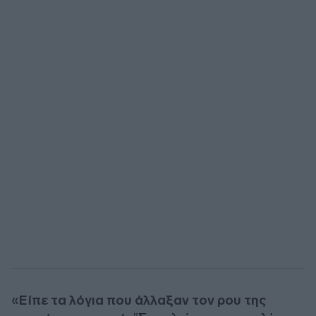
«
Είπε τα λόγια που άλλαξαν τον ρου της