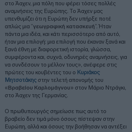
στο Άαχεν, μια πόλη που φέρει τόσες πολλές
αναμνήσεις της Ευρώπης. Το Άαχεν μας
υπενθυμίζει ότι η Ευρώπη δεν υπήρξε ποτέ
απλώς μια ”
γεωγραφική κατασκευή
”. Ήταν
πάντα μια ιδέα, και κάτι περισσότερο από αυτό,
ήταν μια επιλογή: μια επιλογή που έκαναν ξανά και
ξανά έθνη με διαφορετική ιστορία, γλώσσα,
συμφέροντα και, συχνά, οδυνηρές αναμνήσεις, για
να συνδέσουν το μέλλον τους», ανέφερε στις
πρώτες του κουβέντες του ο
Κυριάκος
Μητσοτάκης
στην τελετή απονομής του
«
Βραβείου Καρλομάγνου
» στον Μάριο Ντράγκι,
στο Άαχεν της Γερμανίας.
Ο πρωθυπουργός σημείωσε πως αυτό το
βραβείο δεν τιμά μόνο όσους πίστεψαν στην
Ευρώπη, αλλά και όσους την βοήθησαν να αντέξει