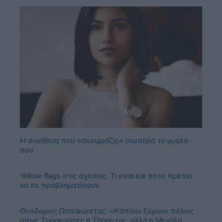
Η συνήθεια που «σκουριάζει» σιωπηλά το μυαλό
σου
Yellow flags στις σχέσεις: Τι είναι και πότε πρέπει
να σε προβληματίσουν
Θεόδωρος Παπακώστας: «Κάποιοι ξέρουν πόλεις
όπως Συρακούσες ή Τάραντας, αλλά η Μεγάλη