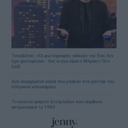
Τσουβέλας: «Οι φωτογραφίες αδικούν την Εύα, δεν
έχει φωτογένεια - Λες κι εγώ είμαι ο Μπραντ Πιτ»
(vid)
Δύο ανερχόμενα νησιά που μπήκαν στο ραντάρ του
ελληνικού καλοκαιριού
Το γνωστό φαγητό ξενύχτηδων που ακρίβυνε
αστρονομικά το 1989