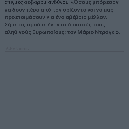
στιγμές σοβαρού κινδύνου. «
Όσους μπόρεσαν
να δουν πέρα από τον ορίζοντα και να μας
προετοιμάσουν για ένα αβέβαιο μέλλον.
Σήμερα, τιμούμε έναν από αυτούς τους
αληθινούς Ευρωπαίους: τον Μάριο Ντράγκι
».