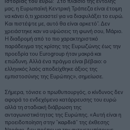
ιστορίας του ευρώ
: ”Στο πλαίσιο της εντολής
μας, η Ευρωπαϊκή Κεντρική Τράπεζα είναι έτοιμη
να κάνει ό,τι χρειαστεί για να διαφυλάξει το ευρώ.
Και πιστέψτε με, αυτό θα είναι αρκετό”. Δεν
χρειάστηκε καν να υψώσεις τη φωνή σου, Μάριο.
Η διαδρομή από το πιο χαρακτηριστικό
παράδειγμα της κρίσης της Ευρωζώνης έως την
προεδρία του Eurogroup ήταν μακρά και
επώδυνη. Αλλά ένα πράγμα είναι βέβαιο: ο
ελληνικός λαός αποδείχθηκε άξιος της
εμπιστοσύνης της Ευρώπης», σημείωσε.
Σήμερα, τόνισε ο πρωθυπουργός, ο κίνδυνος δεν
αφορά το ενδεχόμενο κατάρρευσης του ευρώ
αλλά τη σταδιακή διάβρωση της
ανταγωνιστικότητας της Ευρώπης. «Αυτή είναι η
προειδοποίηση στην ”
καρδιά
” της έκθεσης
Ντράγκι. Δεν πρέπει να την αντιμετωπίσουμε