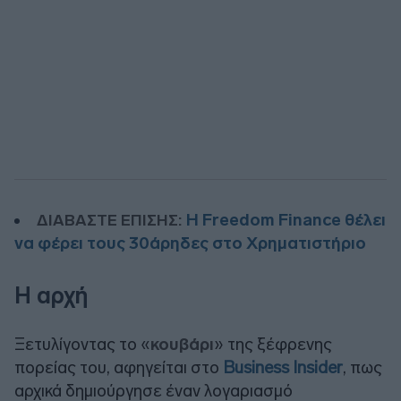
Η Freedom Finance θέλει
ΔΙΑΒΑΣΤΕ ΕΠΙΣΗΣ:
να φέρει τους 30άρηδες στο Xρηματιστήριο
Η αρχή
Ξετυλίγοντας το «
κουβάρι
» της ξέφρενης
πορείας του, αφηγείται στο
Business Insider
, πως
αρχικά δημιούργησε έναν λογαριασμό