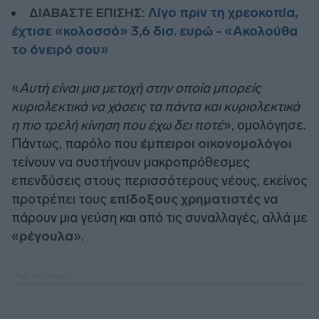
Λίγο πριν τη χρεοκοπία,
ΔΙΑΒΑΣΤΕ ΕΠΙΣΗΣ:
έχτισε «κολοσσό» 3,6 δισ. ευρώ - «Aκολούθα
το όνειρό σου»
«
Αυτή είναι μια μετοχή στην οποία μπορείς
κυριολεκτικά να χάσεις τα πάντα και κυριολεκτικά
η πιο τρελή κίνηση που έχω δει ποτέ
», ομολόγησε.
Πάντως, παρόλο που
έμπειροι οικονομολόγοι
τείνουν να συστήνουν μακροπρόθεσμες
επενδύσεις στους περισσότερους νέους, εκείνος
προτρέπει τους
επίδοξους χρηματιστές
να
πάρουν μια γεύση και από τις συναλλαγές, αλλά με
«
ρέγουλα
».