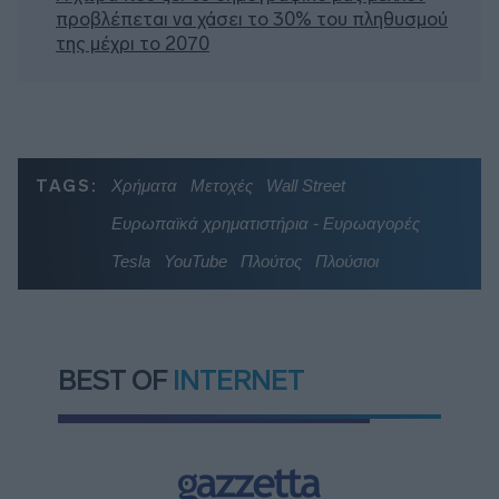
προβλέπεται να χάσει το 30% του πληθυσμού
της μέχρι το 2070
TAGS:
Χρήματα
Μετοχές
Wall Street
Ευρωπαϊκά χρηματιστήρια - Ευρωαγορές
Tesla
YouTube
Πλούτος
Πλούσιοι
BEST OF
INTERNET