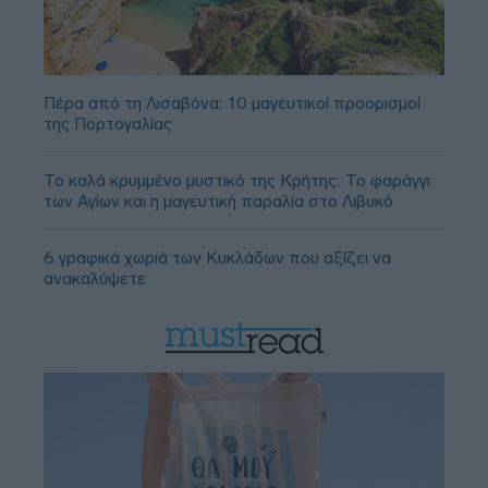
Πέρα από τη Λισαβόνα: 10 μαγευτικοί προορισμοί
της Πορτογαλίας
Το καλά κρυμμένο μυστικό της Κρήτης: Το φαράγγι
των Αγίων και η μαγευτική παραλία στο Λιβυκό
6 γραφικά χωριά των Κυκλάδων που αξίζει να
ανακαλύψετε