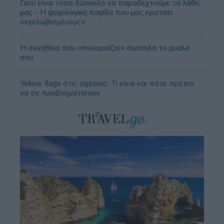
Γιατί είναι τόσο δύσκολο να παραδεχτούμε τα λάθη
μας - Η ψυχολογική παγίδα που μας κρατάει
«εγκλωβισμένους»
Η συνήθεια που «σκουριάζει» σιωπηλά το μυαλό
σου
Yellow flags στις σχέσεις: Τι είναι και πότε πρέπει
να σε προβληματίσουν