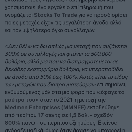
χρησιμοποιεί ένα εργαλείο επί πληρωμή που
ονομάζεται
Stocks To Trade
για να προσδιορίσει
ποιες μετοχές είχαν τις μεγαλύτερη άνοδο αλλά
και τον υψηλότερο όγκο συναλλαγών.
«Δεν θέλω να δω απλώς μια μετοχή που αυξάνεται
300% σε συναλλαγές και φτάνει τα 500.000
δολάρια, αλλά μια που να διαπραγματεύεται σε
δεκάδες εκατομμύρια δολάρια, να υπεραποδίδει
με άνοδο από 50% έως 100%. Αυτές είναι το είδος
των μετοχών που διαπραγματεύομαι»
επισημαίνει,
ενθυμούμενος μάλιστα μια φορά που
«έφαγε τα
μούτρα του»
όταν το 2021, η μετοχή της
Medmen Enterprises (MMNFF)
εκτοξεύθηκε
από περίπου
17 σεντς σε 1,5 δολ. - σχεδόν
800%
πάνω - σε περίπου έξι ημέρες. Εκείνος
αγόραζε μαζικά, όμως όταν άρχισε να υποχωρεί η