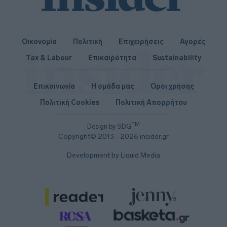
Οικονομία
Πολιτική
Επιχειρήσεις
Αγορές
Tax & Labour
Επικαιρότητα
Sustainability
Επικοινωνία
Η ομάδα μας
Όροι χρήσης
Πολιτική Cookies
Πολιτική Απορρήτου
TM
Design by SDG
Copyright© 2013 - 2026 insider.gr
Development by Liquid Media