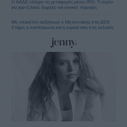
Η ΑΑΔΕ ελέγχει τις μεταφορές μέσω IRIS: Τι ισχύει
για χαρτζιλίκια, δωρεές και γονικές παροχές
Με «πακέτο» αυξήσεων ο Μητσοτάκης στη ΔΕΘ:
Στόχος η συσπείρωση και η ευρεία νίκη στις εκλογές