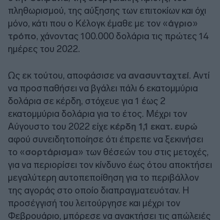
πληθωρισμού, της αύξησης των επιτοκίων και όχι
μόνο, κάτι που ο Κέλογκ έμαθε με τον «
άγριο
»
τρόπο
, χάνοντας 100.000 δολάρια τις πρώτες 14
ημέρες του 2022.
Ως εκ τούτου, αποφάσισε να
ανασυνταχτεί
. Αντί
να προσπαθήσει να βγάλει πάλι 6 εκατομμύρια
δολάρια σε κέρδη, στόχευε για 1 έως 2
εκατομμύρια δολάρια για το έτος. Μέχρι τον
Αύγουστο του 2022 είχε
κέρδη 1,1 εκατ. ευρώ
αφού συνειδητοποίησε ότι έπρεπε να ξεκινήσει
το «
σορτάρισμα
» των θέσεών του στις μετοχές,
για να περιορίσει τον κίνδυνο έως ότου αποκτήσει
μεγαλύτερη αυτοπεποίθηση για το περιβάλλον
της αγοράς στο οποίο διαπραγματευόταν. Η
προσέγγισή του λειτούργησε και μέχρι τον
Φεβρουάριο, μπόρεσε να ανακτήσει τις απώλειές