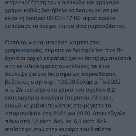
στην αναζήτησή του για
εύκολο και γρήγορο
χρήμα
, καθώς δεν ήθελε να δεσμευτεί σε μια
κλασική δουλειά 09:00 - 17:00, αφού πρώτα
ξεπέρασε το όνειρό του να γίνει
πυροσβέστης
.
Ωστόσο, για να μπορέσει να μπει στις
χρηματαγορές
, έπρεπε να διασφαλίσει πως θα
έχει ένα αρχικό κεφάλαιο για να διαπραγματεύεται
στις εκτυλισσόμενες συναλλαγές και έτσι
δούλεψε για ένα διάστημα ως
παρκαδόρος
,
βάζοντας στην άκρη 10.000 δολάρια. Το 2022,
στα 24 του,
είχε στα χέρια του σχεδόν 8,2
εκατομμύρια δολάρια (περίπου 7,3 εκατ.
ευρώ),
κεφαλαιοποιώντας στο μέγιστο τα
«παρανοϊκά» έτη 2021 και 2020
, όπου έβγαλε
πάνω από 1,6 εκατ. δολ. και 6,5 εκατ. δολ.
αντίστοιχα, ενώ στην καριέρα του διαθέτει