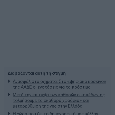
Διαβάζονται αυτή τη στιγμή
Ανασφάλιστα οχήματα: Στο «ψηφιακό κόσκινο»
της ΑΑΔΕ οι ενστάσεις για τα πρόστιμα
Μετά την επιτυχία των καθαρών οικοπέδων, ας
τολμήσουμε τα «καθαρά χωράφια» και
μεταρρύθμιση της γης στην Ελλάδα
Η χώρα που ζει το δημογραφικό μας μέλλον