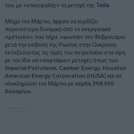
του, με «επικεφαλής» τη μετοχή της
Tesla
.
Μέχρι τον Μάρτιο, άρχισε να κερδίζει
περισσότερη δυναμική από το
ενεργειακό
«μέτωπο»
που πήρε «
φωτιά
» τον Φεβρουάριο
μετά την εισβολή της Ρωσίας στην Ουκρανία,
εκτοξεύοντας τις τιμές του πετρελαίου στα ύψη,
με τον ίδιο να «
σορτάρει
» μετοχές όπως των
Imperial Petroleum
,
Camber Energy
,
Houston
American Energy Corporation
(
HUSA
) και να
ολοκληρώνει τον Μάρτιο με
κέρδη 398.955
δολαρίων.