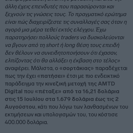
άλλη έχεις επενδυτές που παρασύρονται και
ξεχνούν τις γνώσεις τους. Το πραγματικό ερώτημα
είναι πώς διαχειρίζεστε τις συναλλαγές σας όταν η
αγορά μια μέρα τεθεί εκτός ελέγχου. Έχω
παρατηρήσει πολλούς traders να δυσκολεύονται
να βγουν από τη short ή long θέση τους επειδή
δεν θέλουν να συνειδητοποιήσουν ότι έχασαν,
ελπίζοντας ότι θα αλλάξει η έκβαση στο τέλος»
αναφέρει. Μάλιστα, ο «
σορτάκιας
» παραδέχεται
πως την έχει «
πατήσει
» έτσι με πιο ενδεικτικό
παράδειγμα την
κινεζική μετοχή της AMTD
Digital
που
«πέταξε» από τα 16,21 δολάρια
στις 15 Ιουλίου στα 1.679 δολάρια έως τις 2
Αυγούστου
, κάτι που λόγω των λανθασμένων του
εκτιμήσεων και υπολογισμών του, του κόστισε
400.000 δολάρια.