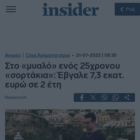
Ροή
|
Αγορές
Ξένα Χρηματιστήρια
21-07-2023 | 08:30
Στο «μυαλό» ενός 25χρονου
«σορτάκια»: Έβγαλε 7,3 εκατ.
ευρώ σε 2 έτη
Newsroom