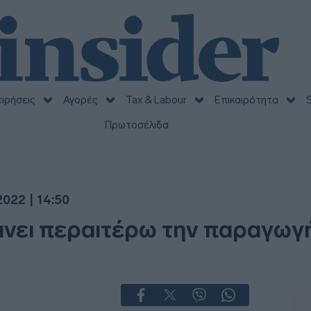
ειρήσεις
Αγορές
Tax & Labour
Επικαιρότητα
S
Πρωτοσέλιδα
022 | 14:50
νει περαιτέρω την παραγωγή