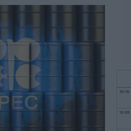
10:10
10:05