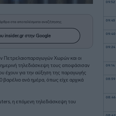
09:52
09:45
άρθρα στα αποτελέσματα αναζήτησης.
09:40
υ insider.gr στην Google
09:24
ν Πετρελαιοπαραγωγών Χωρών και οι
σημερινή τηλεδιάσκεψη τους αποφάσισαν
09:14
ου έχουν για την αύξηση της παραγωγής
08:59
0 βαρέλια ανά ημέρα, όπως είχε αρχικά
08:46
ters, η επόμενη τηλεδιάσκεψη του
08:42