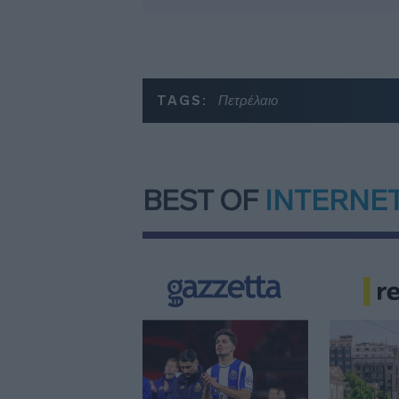
TAGS:
Πετρέλαιο
BEST OF
INTERNE