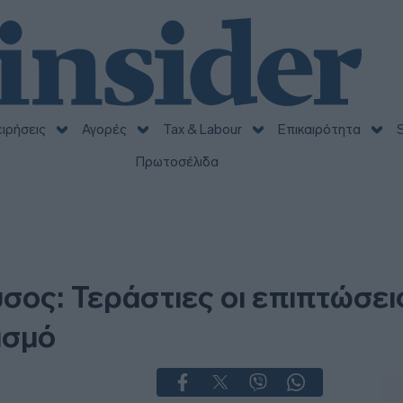
ειρήσεις
Αγορές
Tax & Labour
Επικαιρότητα
S
Πρωτοσέλιδα
σος: Τεράστιες οι επιπτώσει
ισμό