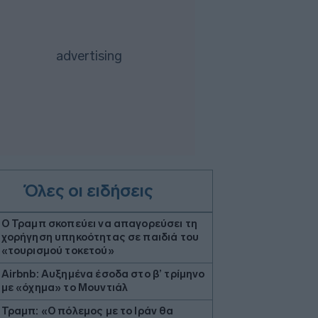
Όλες οι ειδήσεις
Ο Τραμπ σκοπεύει να απαγορεύσει τη
χορήγηση υπηκοότητας σε παιδιά του
«τουρισμού τοκετού»
Airbnb: Αυξημένα έσοδα στο β’ τρίμηνο
με «όχημα» το Μουντιάλ
Τραμπ: «Ο πόλεμος με το Ιράν θα