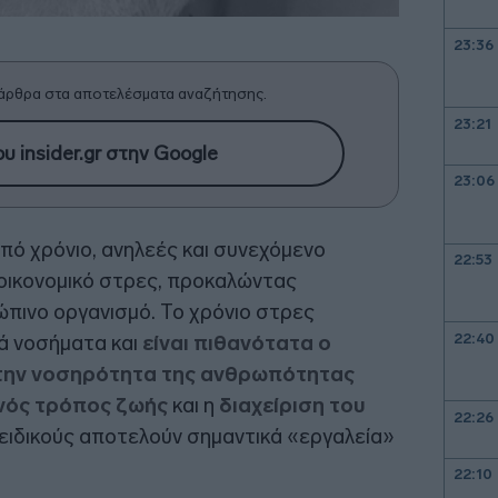
23:36
άρθρα στα αποτελέσματα αναζήτησης.
23:21
υ insider.gr στην Google
23:06
πό χρόνιο, ανηλεές και συνεχόμενο
22:53
οικονομικό στρες, προκαλώντας
πινο οργανισμό. Το χρόνιο στρες
22:40
κά νοσήματα και
είναι πιθανότατα ο
την νοσηρότητα της ανθρωπότητας
ινός τρόπος ζωής
και η
διαχείριση του
22:26
ειδικούς αποτελούν σημαντικά «εργαλεία»
22:10