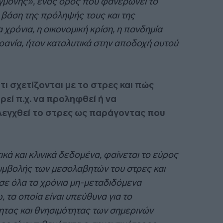
γμονής», ένας όρος που φανερώνει το
ή βάση της πρόληψής τους και της
 χρόνια, η οικονομική κρίση, η πανδημία
ανία, ήταν καταλυτικά στην αποδοχή αυτού
ότι σχετίζονται με το στρες και πώς
ρεί π.χ. να προληφθεί ή να
ελεγχθεί το στρες ως παράγοντας που
κά και κλινικά δεδομένα, φαίνεται το εύρος
υμβολής των μεσολαβητών του στρες και
σε όλα τα χρόνια μη-μεταδιδόμενα
τα οποία είναι υπεύθυνα για το
τας και θνησιμότητας των σημερινών