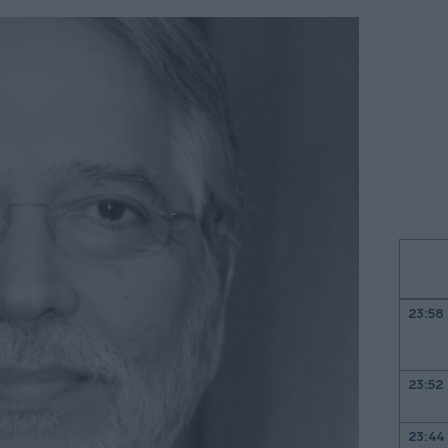
23:58
23:52
23:44