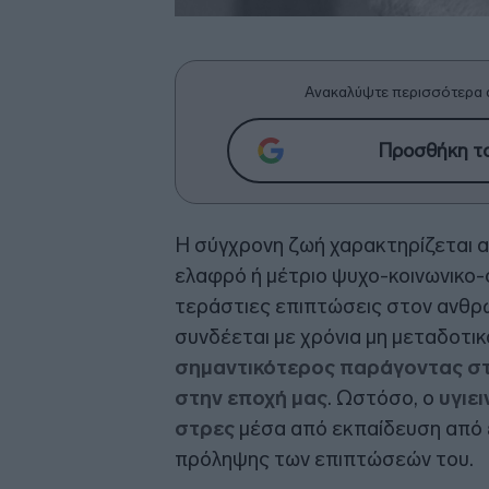
Ανακαλύψτε περισσότερα 
Προσθήκη το
Η σύγχρονη ζωή χαρακτηρίζεται α
ελαφρό ή μέτριο ψυχο-κοινωνικο-
τεράστιες επιπτώσεις στον ανθρώ
συνδέεται με χρόνια μη μεταδοτι
σημαντικότερος παράγοντας σ
στην εποχή μας
. Ωστόσο, ο
υγιε
στρες
μέσα από εκπαίδευση από 
πρόληψης των επιπτώσεών του.