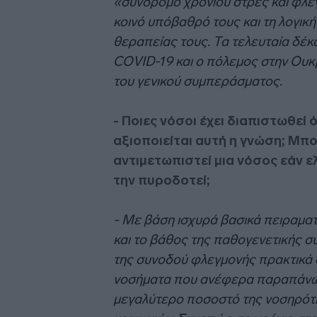
«σύνδρομο χρονίου στρες και φλε
κοινό υπόβαθρό τους και τη λογικ
θεραπείας τους. Τα τελευταία δέκα
COVID-19 και ο πόλεμος στην Ουκρ
του γενικού συμπεράσματος.
- Ποιες νόσοι έχει διαπιστωθεί 
αξιοποιείται αυτή η γνώση; Μπο
αντιμετωπιστεί μια νόσος εάν 
την πυροδοτεί;
- Με βάση ισχυρά βασικά πειραματι
και το βάθος της παθογενετικής σ
της συνοδού φλεγμονής πρακτικά 
νοσήματα που ανέφερα παραπάνω, 
μεγαλύτερο ποσοστό της νοσηρότη