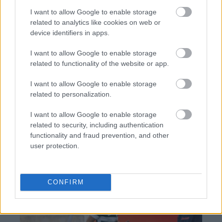
I want to allow Google to enable storage
related to analytics like cookies on web or
device identifiers in apps.
TAGS:
Δημοσθένης Σαρηγιάννης
Κορονοϊός
I want to allow Google to enable storage
παραλλαγή Κένταυρος
Μετάλλαξη Όμικρον
related to functionality of the website or app.
I want to allow Google to enable storage
related to personalization.
BEST OF
INTERNET
I want to allow Google to enable storage
related to security, including authentication
functionality and fraud prevention, and other
user protection.
CONFIRM