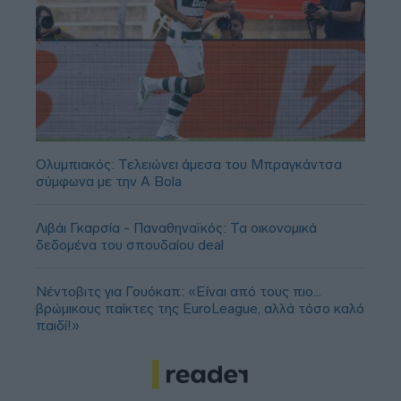
Ολυμπιακός: Τελειώνει άμεσα του Μπραγκάντσα
σύμφωνα με την A Bola
Λιβάι Γκαρσία - Παναθηναϊκός: Τα οικονομικά
δεδομένα του σπουδαίου deal
Νέντοβιτς για Γουόκαπ: «Είναι από τους πιο...
βρώμικους παίκτες της EuroLeague, αλλά τόσο καλό
παιδί!»