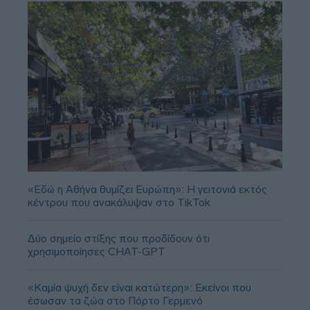
«Εδώ η Αθήνα θυμίζει Ευρώπη»: H γειτονιά εκτός
κέντρου που ανακάλυψαν στο TikTok
Δύο σημείο στίξης που προδίδουν ότι
χρησιμοποίησες CHAT-GPT
«Καμία ψυχή δεν είναι κατώτερη»: Εκείνοι που
έσωσαν τα ζώα στο Πόρτο Γερμενό