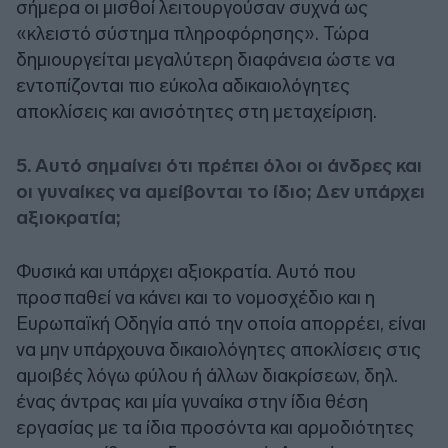
σήμερα οι μισθοί λειτουργούσαν συχνά ως
«κλειστό σύστημα πληροφόρησης». Τώρα
δημιουργείται μεγαλύτερη διαφάνεια ώστε να
εντοπίζονται πιο εύκολα αδικαιολόγητες
αποκλίσεις και ανισότητες στη μεταχείριση.
5. Αυτό σημαίνει ότι πρέπει όλοι οι άνδρες και
οι γυναίκες να αμείβονται το ίδιο; Δεν υπάρχει
αξιοκρατία;
Φυσικά και υπάρχει αξιοκρατία. Αυτό που
προσπαθεί να κάνει και το νομοσχέδιο και η
Ευρωπαϊκή Οδηγία από την οποία απορρέει, είναι
να μην υπάρχουνα δικαιολόγητες αποκλίσεις στις
αμοιβές λόγω φύλου ή άλλων διακρίσεων, δηλ.
ένας άντρας και μία γυναίκα στην ίδια θέση
εργασίας με τα ίδια προσόντα και αρμοδιότητες