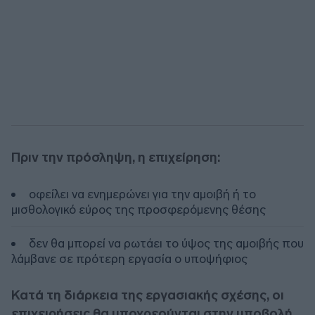
Πριν την πρόσληψη, η επιχείρηση:
οφείλει να ενημερώνει για την αμοιβή ή το
μισθολογικό εύρος της προσφερόμενης θέσης
δεν θα μπορεί να ρωτάει το ύψος της αμοιβής που
λάμβανε σε πρότερη εργασία ο υποψήφιος
Κατά τη διάρκεια της εργασιακής σχέσης, οι
επιχειρήσεις θα υποχρεούνται στην υποβολή