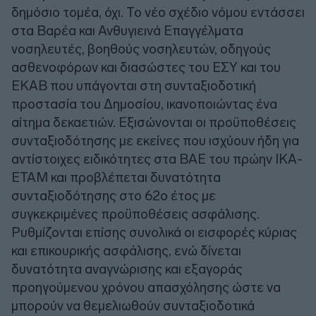
δημόσιο τομέα, όχι. Το νέο σχέδιο νόμου εντάσσει
στα Βαρέα και Ανθυγιεινά Επαγγέλματα
νοσηλευτές, βοηθούς νοσηλευτών, οδηγούς
ασθενοφόρων και διασώστες του ΕΣΥ και του
ΕΚΑΒ που υπάγονται στη συνταξιοδοτική
προστασία του Δημοσίου, ικανοποιώντας ένα
αίτημα δεκαετιών. Εξισώνονται οι προϋποθέσεις
συνταξιοδότησης με εκείνες που ισχύουν ήδη για
αντίστοιχες ειδικότητες στα ΒΑΕ του πρώην ΙΚΑ-
ΕΤΑΜ και προβλέπεται δυνατότητα
συνταξιοδότησης στο 62ο έτος με
συγκεκριμένες προϋποθέσεις ασφάλισης.
Ρυθμίζονται επίσης συνολικά οι εισφορές κύριας
και επικουρικής ασφάλισης, ενώ δίνεται
δυνατότητα αναγνώρισης και εξαγοράς
προηγούμενου χρόνου απασχόλησης ώστε να
μπορούν να θεμελιωθούν συνταξιοδοτικά