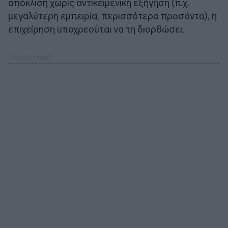
απόκλιση χωρίς αντικειμενική εξήγηση (π.χ.
μεγαλύτερη εμπειρία, περισσότερα προσόντα), η
επιχείρηση υποχρεούται να τη διορθώσει.