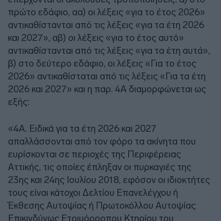
πρώτο εδάφιο, αα) οι λέξεις «για το έτος 2026»
αντικαθίστανται από τις λέξεις «για τα έτη 2026
και 2027», αβ) οι λέξεις «για το έτος αυτό»
αντικαθίστανται από τις λέξεις «για τα έτη αυτά»,
β) στο δεύτερο εδάφιο, οι λέξεις «Για το έτος
2026» αντικαθίσταται από τις λέξεις «Για τα έτη
2026 και 2027» και η παρ. 4Α διαμορφώνεται ως
εξής:
«4Α. Ειδικά για τα έτη 2026 και 2027
απαλλάσσονται από τον φόρο τα ακίνητα που
ευρίσκονται σε περιοχές της Περιφέρειας
Αττικής, τις οποίες έπληξαν οι πυρκαγιές της
23ης και 24ης Ιουλίου 2018, εφόσον οι ιδιοκτήτες
τους είναι κάτοχοι Δελτίου Επανελέγχου ή
Έκθεσης Αυτοψίας ή Πρωτοκόλλου Αυτοψίας
Επικινδύνως Ετοιμόρροπου Κτηρίου του