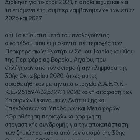
Διοίκηση για το έτος 2021, η οποία ισχύει και για
τα επόμενα έτη, συμπεριλαμβανομένων των ετών
2026 και 2027.
στ) Τα κτίσματα μετά του αναλογούντος
οικοπέδου, που ευρίσκονται σε περιοχές των
Περιφερειακών Ενοτήτων Σάμου, Ικαρίας και Χίου
της Περιφέρειας Βορείου Αιγαίου, που
επλήγησαν από τον σεισμό ή την πλημμύρα της
30ής Οκτωβρίου 2020, όπως αυτές
οριοθετήθηκαν με την υπό στοιχεία Δ.Α.Ε.Φ.Κ.-
Κ.Ε./26169/Α325/27.11.2020 κοινή απόφαση των
Υπουργών Οικονομικών, Ανάπτυξης και
Επενδύσεων και Υποδομών και Μεταφορών
«Οριοθέτηση περιοχών και χορήγηση
στεγαστικής συνδρομής για την αποκατάσταση
των ζημιών σε κτίρια από τον σεισμό της 30ης