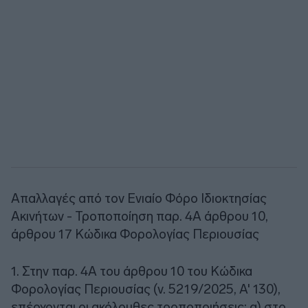
Απαλλαγές από τον Ενιαίο Φόρο Ιδιοκτησίας
Ακινήτων - Τροποποίηση παρ. 4Α άρθρου 10,
άρθρου 17 Κώδικα Φορολογίας Περιουσίας
1. Στην παρ. 4Α του άρθρου 10 του Κώδικα
Φορολογίας Περιουσίας (ν. 5219/2025, Α' 130),
επέρχονται οι ακόλουθες τροποποιήσεις: α) στο