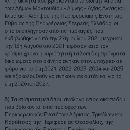
γ) Τα ακίνητα που βρίσκονται στα διοικητικά όρια
των Δήμων Μαντουδίου - Λίμνης - Αγίας Αννας και
Ιστιαίας - Αιδηψού της Περιφερειακής Ενότητας
Εύβοιας της Περιφέρειας Στερεάς Ελλάδας, οι
οποίοι επλήγησαν από τις πυρκαγιές που
εκδηλώθηκαν από την 27η Ιουλίου 2021 μέχρι και
την 13η Αυγούστου 2021, εφόσον κατά τον
κρίσιμο χρόνο η κυριότητα ή τα λοιπά εμπράγματα
δικαιώματα στο ακίνητο ανήκαν στον υπόχρεο σε
φόρο για τα έτη 2021, 2022, 2023, 2024 και 2025
και εξακολουθούν να ανήκουν σε αυτόν και για τα
έτη 2026 και 2027.
δ) Τα κτίσματα μετά του αναλογούντος οικοπέδου
που βρίσκονται στις περιοχές των
Περιφερειακών Ενοτήτων Λάρισας, Τρικάλων και
Καρδίτσας της Περιφέρειας Θεσσαλίας, της
Περιφερειακής Ενότητας Πιερίας της