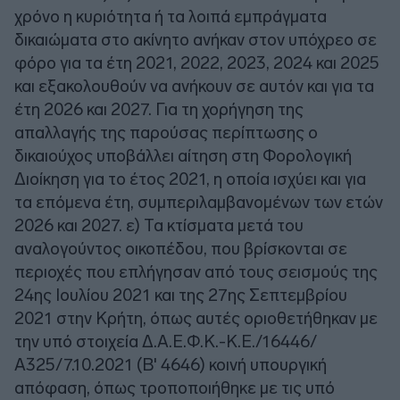
χρόνο η κυριότητα ή τα λοιπά εμπράγματα
δικαιώματα στο ακίνητο ανήκαν στον υπόχρεο σε
φόρο για τα έτη 2021, 2022, 2023, 2024 και 2025
και εξακολουθούν να ανήκουν σε αυτόν και για τα
έτη 2026 και 2027. Για τη χορήγηση της
απαλλαγής της παρούσας περίπτωσης ο
δικαιούχος υποβάλλει αίτηση στη Φορολογική
Διοίκηση για το έτος 2021, η οποία ισχύει και για
τα επόμενα έτη, συμπεριλαμβανομένων των ετών
2026 και 2027. ε) Τα κτίσματα μετά του
αναλογούντος οικοπέδου, που βρίσκονται σε
περιοχές που επλήγησαν από τους σεισμούς της
24ης Ιουλίου 2021 και της 27ης Σεπτεμβρίου
2021 στην Κρήτη, όπως αυτές οριοθετήθηκαν με
την υπό στοιχεία Δ.Α.Ε.Φ.Κ.-Κ.Ε./16446/
Α325/7.10.2021 (Β' 4646) κοινή υπουργική
απόφαση, όπως τροποποιήθηκε με τις υπό