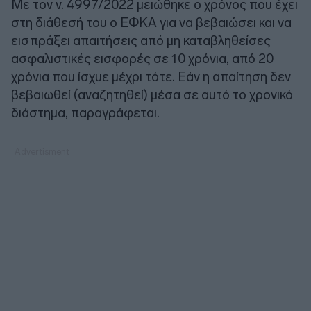
Με τον ν. 4997/2022 μειώθηκε ο χρόνος που έχει
στη διάθεσή του ο ΕΦΚΑ για να βεβαιώσει και να
εισπράξει απαιτήσεις από μη καταβληθείσες
ασφαλιστικές εισφορές σε 10 χρόνια, από 20
χρόνια που ίσχυε μέχρι τότε. Εάν η απαίτηση δεν
βεβαιωθεί (αναζητηθεί) μέσα σε αυτό το χρονικό
διάστημα, παραγράφεται.