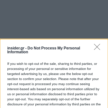
insider.gr -
Do Not Process My Personal
Information
If you wish to opt-out of the sale, sharing to third parties, or
processing of your personal or sensitive information for
targeted advertising by us, please use the below opt-out
section to confirm your selection. Please note that after your
opt-out request is processed you may continue seeing
interest-based ads based on personal information utilized by
us or personal information disclosed to third parties prior to
Με τον τρόπο αυτό επιτυγχάνεται η συμμόρφωση
your opt-out. You may separately opt-out of the further
με την απόφαση του Συμβουλίου της Επικρατείας
disclosure of your personal information by third parties on the