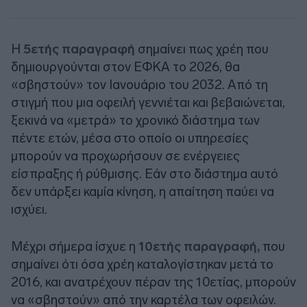
Η
5ετής παραγραφή
σημαίνει πως χρέη που
δημιουργούνται στον ΕΦΚΑ το 2026, θα
«σβηστούν» τον Ιανουάριο του 2032. Από τη
στιγμή που μια οφειλή γεννιέται και βεβαιώνεται,
ξεκινά να «μετρά» το χρονικό διάστημα των
πέντε ετών, μέσα στο οποίο οι υπηρεσίες
μπορούν να προχωρήσουν σε ενέργειες
είσπραξης ή ρύθμισης. Εάν στο διάστημα αυτό
δεν υπάρξει καμία κίνηση, η απαίτηση παύει να
ισχύει.
Μέχρι σήμερα ίσχυε η
10ετής παραγραφή,
που
σημαίνει ότι όσα χρέη καταλογίστηκαν μετά το
2016, και ανατρέχουν πέραν της 10ετίας, μπορούν
να «σβηστούν» από την καρτέλα των οφειλών.