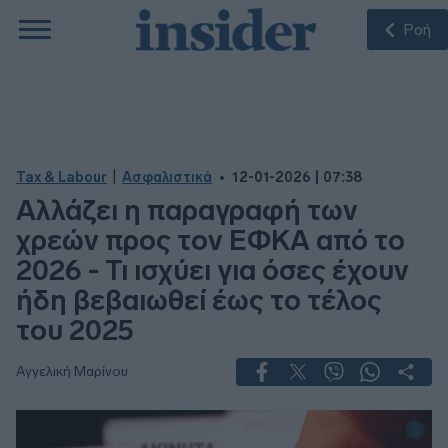
Ροή
|
Tax & Labour
Ασφαλιστικά
12-01-2026 | 07:38
Αλλάζει η παραγραφή των
χρεών προς τον ΕΦΚΑ από το
2026 - Τι ισχύει για όσες έχουν
ήδη βεβαιωθεί έως το τέλος
του 2025
Αγγελική Μαρίνου