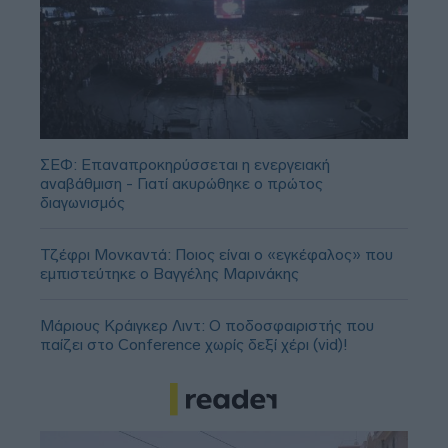
ΣΕΦ: Επαναπροκηρύσσεται η ενεργειακή
αναβάθμιση - Γιατί ακυρώθηκε ο πρώτος
διαγωνισμός
Τζέφρι Μονκαντά: Ποιος είναι ο «εγκέφαλος» που
εμπιστεύτηκε ο Βαγγέλης Μαρινάκης
Μάριους Κράιγκερ Λιντ: Ο ποδοσφαιριστής που
παίζει στο Conference χωρίς δεξί χέρι (vid)!