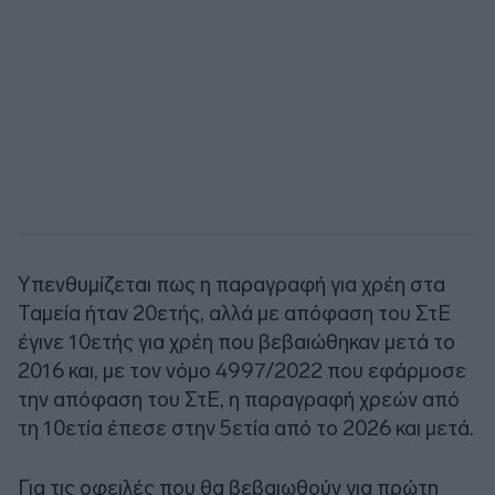
Υπενθυμίζεται πως η παραγραφή για χρέη στα
Ταμεία ήταν 20ετής, αλλά με απόφαση του ΣτΕ
έγινε 10ετής για χρέη που βεβαιώθηκαν μετά το
2016 και, με τον νόμο 4997/2022 που εφάρμοσε
την απόφαση του ΣτΕ, η παραγραφή χρεών από
τη 10ετία έπεσε στην 5ετία από το 2026 και μετά.
Για τις οφειλές που θα βεβαιωθούν για πρώτη