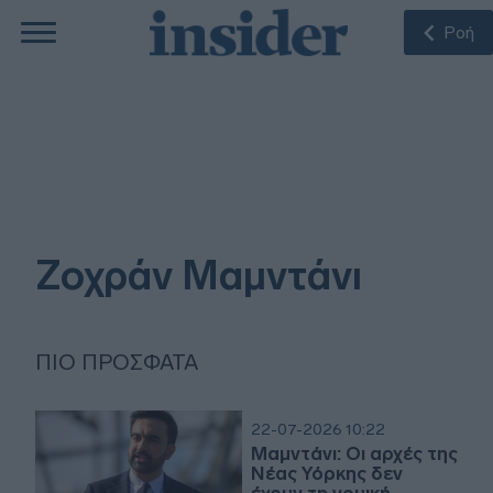
Ροή
Ζοχράν Μαμντάνι
ΠΙΟ ΠΡΌΣΦΑΤΑ
22-07-2026 10:22
Μαμντάνι: Οι αρχές της
Νέας Υόρκης δεν