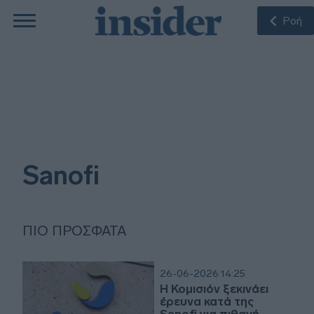
Ροή
Sanofi
ΠΙΟ ΠΡΌΣΦΑΤΑ
26-06-2026 14:25
Η Κομισιόν ξεκινάει
έρευνα κατά της