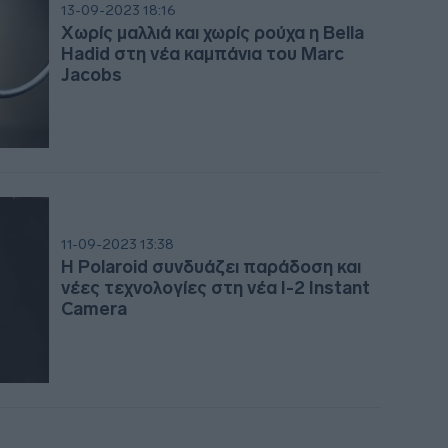
13-09-2023 18:16
Χωρίς μαλλιά και χωρίς ρούχα η Bella
08:4
Hadid στη νέα καμπάνια του Marc
Jacobs
08:3
08:3
11-09-2023 13:38
08:2
Η Polaroid συνδυάζει παράδοση και
νέες τεχνολογίες στη νέα I-2 Instant
Camera
08:2
08:1