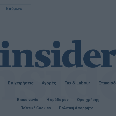
08:0
Επόμενο
07:5
Επιχειρήσεις
Αγορές
Tax & Labour
Επικαιρ
Επικοινωνία
Η ομάδα μας
Όροι χρήσης
Πολιτική Cookies
Πολιτική Απορρήτου