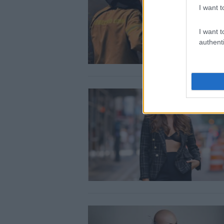
I want t
I want t
authenti