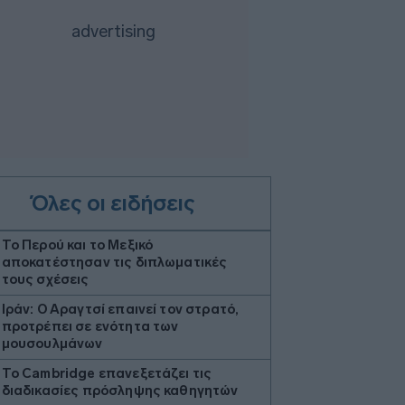
Όλες οι ειδήσεις
Το Περού και το Μεξικό
αποκατέστησαν τις διπλωματικές
τους σχέσεις
Ιράν: Ο Αραγτσί επαινεί τον στρατό,
προτρέπει σε ενότητα των
μουσουλμάνων
Το Cambridge επανεξετάζει τις
διαδικασίες πρόσληψης καθηγητών