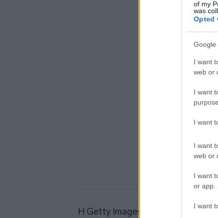
of my P
was col
Opted 
Google 
I want t
web or d
I want t
purpose
I want 
I want t
web or d
I want t
or app.
I want t
Η Getty Images απασχολεί επίσης