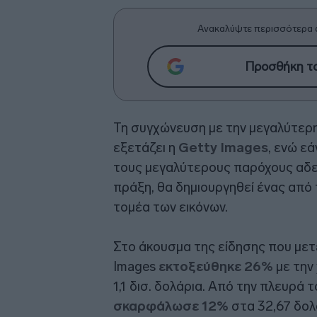
Ανακαλύψτε περισσότερα 
Προσθήκη το
Τη συγχώνευση με την μεγαλύτερη
εξετάζει η
Getty Images
, ενώ εά
τους μεγαλύτερους παρόχους αδει
πράξη, θα δημιουργηθεί ένας απ
τομέα των εικόνων.
Στο άκουσμα της είδησης που μετ
Images
εκτοξεύθηκε 26%
με την
1,1 δισ. δολάρια. Από την πλευρά τ
σκαρφάλωσε 12%
στα 32,67 δολ