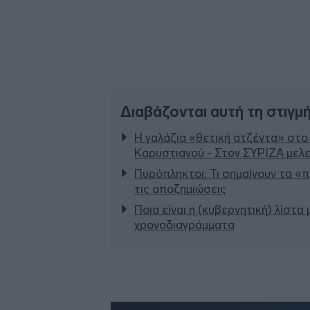
Διαβάζονται αυτή τη στιγμ
Η γαλάζια «θετική ατζέντα» στο
Καρυστιανού - Στον ΣΥΡΙΖΑ μελε
Πυρόπληκτοι: Τι σημαίνουν τα «πρ
τις αποζημιώσεις
Ποια είναι η (κυβερνητική) λίστα
χρονοδιαγράμματα