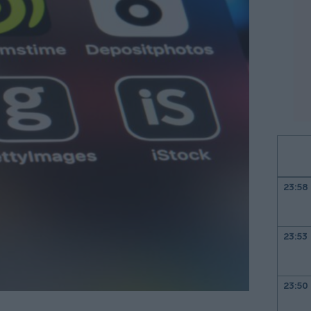
23:58
23:53
23:50