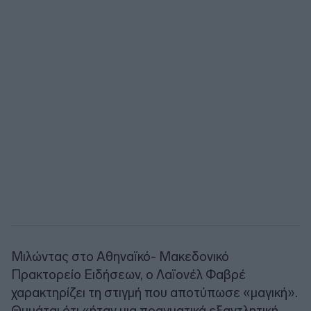
Μιλώντας στο Αθηναϊκό- Μακεδονικό
Πρακτορείο Ειδήσεων, ο Λαϊονέλ Φαβρέ
χαρακτηρίζει τη στιγμή που αποτύπωσε «μαγική».
Θυμάται ότι «ήταν μια πραγματικά εξαντλητική