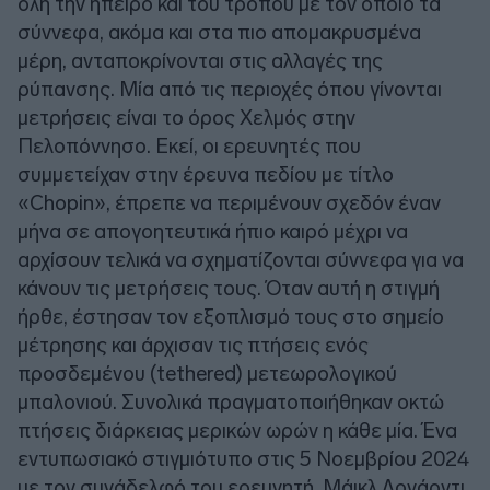
όλη την ήπειρο και του τρόπου με τον οποίο τα
σύννεφα, ακόμα και στα πιο απομακρυσμένα
μέρη, ανταποκρίνονται στις αλλαγές της
ρύπανσης. Μία από τις περιοχές όπου γίνονται
μετρήσεις είναι το όρος Χελμός στην
Πελοπόννησο. Εκεί, οι ερευνητές που
συμμετείχαν στην έρευνα πεδίου με τίτλο
«Chopin», έπρεπε να περιμένουν σχεδόν έναν
μήνα σε απογοητευτικά ήπιο καιρό μέχρι να
αρχίσουν τελικά να σχηματίζονται σύννεφα για να
κάνουν τις μετρήσεις τους. Όταν αυτή η στιγμή
ήρθε, έστησαν τον εξοπλισμό τους στο σημείο
μέτρησης και άρχισαν τις πτήσεις ενός
προσδεμένου (tethered) μετεωρολογικού
μπαλονιού. Συνολικά πραγματοποιήθηκαν οκτώ
πτήσεις διάρκειας μερικών ωρών η κάθε μία. Ένα
εντυπωσιακό στιγμιότυπο στις 5 Νοεμβρίου 2024
με τον συνάδελφό του ερευνητή, Μάικλ Λονάρντι