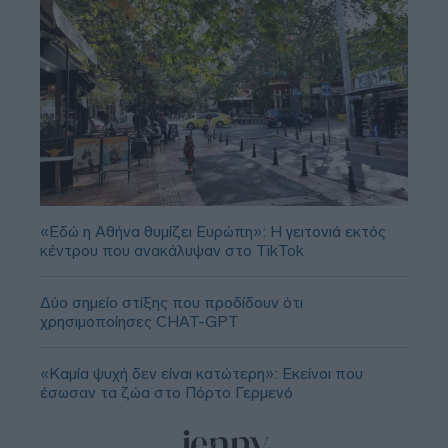
«Εδώ η Αθήνα θυμίζει Ευρώπη»: H γειτονιά εκτός
κέντρου που ανακάλυψαν στο TikTok
Δύο σημείο στίξης που προδίδουν ότι
χρησιμοποίησες CHAT-GPT
«Καμία ψυχή δεν είναι κατώτερη»: Εκείνοι που
έσωσαν τα ζώα στο Πόρτο Γερμενό