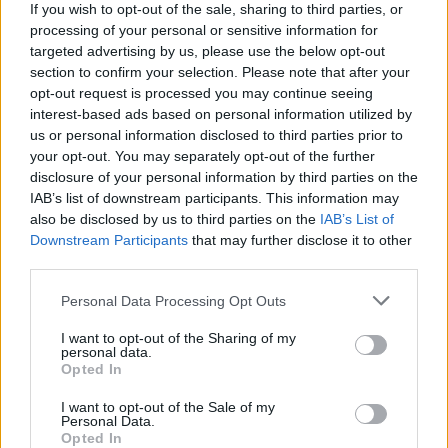
If you wish to opt-out of the sale, sharing to third parties, or
processing of your personal or sensitive information for
targeted advertising by us, please use the below opt-out
section to confirm your selection. Please note that after your
opt-out request is processed you may continue seeing
interest-based ads based on personal information utilized by
us or personal information disclosed to third parties prior to
your opt-out. You may separately opt-out of the further
disclosure of your personal information by third parties on the
IAB’s list of downstream participants. This information may
also be disclosed by us to third parties on the
IAB’s List of
Downstream Participants
that may further disclose it to other
third parties.
Please note that this website/app uses one or more Google
Personal Data Processing Opt Outs
services and may gather and store information including but
not limited to your visit or usage behaviour. You may click to
I want to opt-out of the Sharing of my
personal data.
grant or deny consent to Google and its third-party tags to
Opted In
use your data for below specified purposes in below Google
consent section.
I want to opt-out of the Sale of my
Personal Data.
Opted In