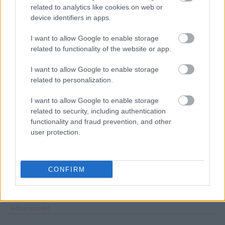
related to analytics like cookies on web or
ελληνικό Εθνικό Κέντρο Έρευνας Φυσικών
device identifiers in apps.
Επιστημών «Δημόκριτος» και αυτό «αποτελεί
απίστευτο πλεονέκτημα για την προώθηση της
I want to allow Google to enable storage
έρευνας προσθέτοντας στοιχεία για τη
related to functionality of the website or app.
διαχρονική εξέλιξη των φαινομένων και των
I want to allow Google to enable storage
συγκεντρώσεων μικροσωματιδίων, την ώρα που η
related to personalization.
δική μας μελέτη ήταν απλά μία αποτύπωση της
στιγμής. Επιπλέον, η διοργάνωση μιας
I want to allow Google to enable storage
related to security, including authentication
εκτεταμένης έρευνας μετρήσεων πεδίου απαιτεί
functionality and fraud prevention, and other
μεγάλη υλικοτεχνική υποδομή, οπότε η εμπειρία
user protection.
του Δημόκριτου ήταν θεμελιώδης για την
επίτευξη των στόχων του έργου». Σημειώνεται
ότι αντίστοιχες μετρήσεις για το CleanCloud
CONFIRM
έγιναν και στη βόρεια Γροιλανδία.