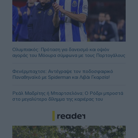
Ολυμπιακός: Πρόταση για δανεισμό και οψιόν
αγοράς του Μόουρα σύμφωνα με τους Πορτογάλους
Φενέρμπαχτσε: Αντέγραψε τον ποδοσφαιρικό
Παναθηναϊκό με Spiderman και Λιβάι Γκαρσία!
Ρεάλ Μαδρίτης ή Μπαρτσελόνα; Ο Ρόδρι μπροστά
στο μεγαλύτερο δίλημμα της καριέρας του