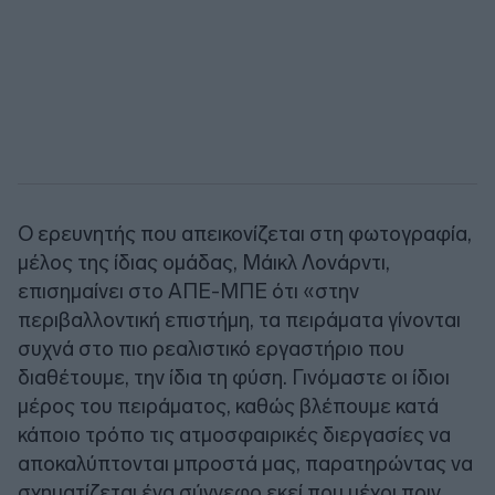
Ο ερευνητής που απεικονίζεται στη φωτογραφία,
μέλος της ίδιας ομάδας, Μάικλ Λονάρντι,
επισημαίνει στο ΑΠΕ-ΜΠΕ ότι «στην
περιβαλλοντική επιστήμη, τα πειράματα γίνονται
συχνά στο πιο ρεαλιστικό εργαστήριο που
διαθέτουμε, την ίδια τη φύση. Γινόμαστε οι ίδιοι
μέρος του πειράματος, καθώς βλέπουμε κατά
κάποιο τρόπο τις ατμοσφαιρικές διεργασίες να
αποκαλύπτονται μπροστά μας, παρατηρώντας να
σχηματίζεται ένα σύννεφο εκεί που μέχρι πριν