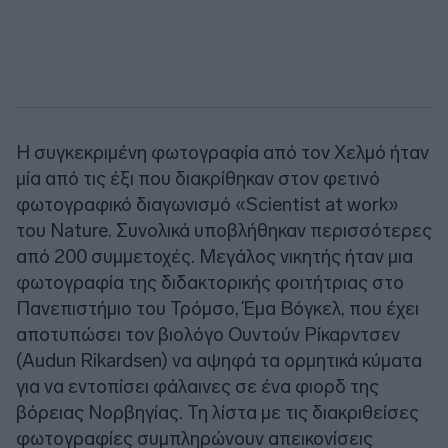
Η συγκεκριμένη φωτογραφία από τον Χελμό ήταν
μία από τις έξι που διακρίθηκαν στον φετινό
φωτογραφικό διαγωνισμό «Scientist at work»
του Nature. Συνολικά υποβλήθηκαν περισσότερες
από 200 συμμετοχές. Μεγάλος νικητής ήταν μια
φωτογραφία της διδακτορικής φοιτήτριας στο
Πανεπιστήμιο του Τρόμσο, Έμα Βόγκελ, που έχει
αποτυπώσει τον βιολόγο Ουντούν Ρίκαρντσεν
(Audun Rikardsen) να αψηφά τα ορμητικά κύματα
για να εντοπίσει φάλαινες σε ένα φιορδ της
βόρειας Νορβηγίας. Τη λίστα με τις διακριθείσες
φωτογραφίες συμπληρώνουν απεικονίσεις