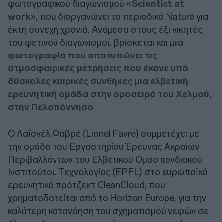
φωτογραφικού διαγωνισμού «
Scientist at
work
», που διοργανώνει το περιοδικό Nature για
έκτη συνεχή χρονιά. Ανάμεσα στους έξι νικητές
του φετινού διαγωνισμού βρίσκεται και
μια
φωτογραφία που αποτυπώνει τις
ατμοσφαιρικές μετρήσεις που έκανε υπό
δύσκολες καιρικές συνθήκες μια ελβετική
ερευνητική ομάδα στην οροσειρά του Χελμού,
στην Πελοπόννησο
.
Ο Λαϊονέλ Φαβρέ (Lionel Favre) συμμετέχει με
την ομάδα του Εργαστηρίου Έρευνας Ακραίων
Περιβαλλόντων του Ελβετικού Ομοσπονδιακού
Ινστιτούτου Τεχνολογίας (EPFL) στο ευρωπαϊκό
ερευνητικό πρότζεκτ CleanCloud, που
χρηματοδοτείται από το Horizon Europe, για την
καλύτερη κατανόηση του σχηματισμού νεφών σε