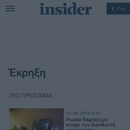
Ροή
Έκρηξη
ΠΙΟ ΠΡΌΣΦΑΤΑ
05-08-2026 15:10
Ρωσία: Έκρηξη με
στόχο τον διευθυντή