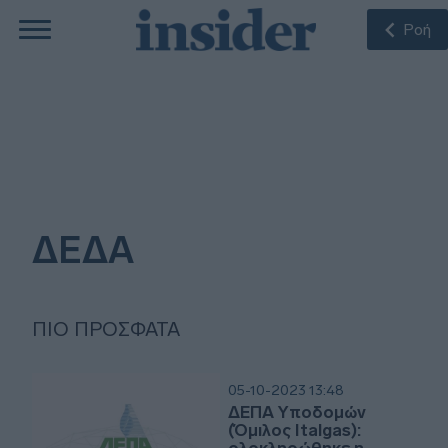
Ροή
ΔΕΔΑ
ΠΙΟ ΠΡΌΣΦΑΤΑ
05-10-2023 13:48
ΔΕΠΑ Υποδομών
(Όμιλος Italgas):