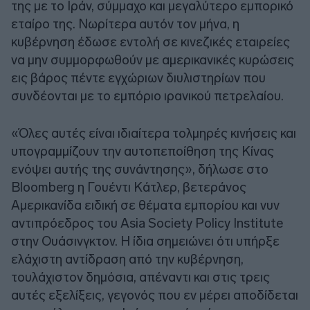
της με το Ιράν, σύμμαχο και μεγαλύτερο εμπορικό
εταίρο της. Νωρίτερα αυτόν τον μήνα, η
κυβέρνηση έδωσε εντολή σε κινεζικές εταιρείες
να μην συμμορφωθούν με αμερικανικές κυρώσεις
εις βάρος πέντε εγχώριων διυλιστηρίων που
συνδέονται με το εμπόριο ιρανικού πετρελαίου.
«Όλες αυτές είναι ιδιαίτερα τολμηρές κινήσεις και
υπογραμμίζουν την αυτοπεποίθηση της Κίνας
ενόψει αυτής της συνάντησης», δήλωσε στο
Bloomberg η Γουέντι Κάτλερ, βετεράνος
Αμερικανίδα ειδική σε θέματα εμπορίου και νυν
αντιπρόεδρος του Asia Society Policy Institute
στην Ουάσινγκτον. Η ίδια σημειώνει ότι υπήρξε
ελάχιστη αντίδραση από την κυβέρνηση,
τουλάχιστον δημόσια, απέναντι και στις τρεις
αυτές εξελίξεις, γεγονός που εν μέρει αποδίδεται