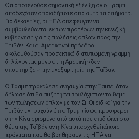
Θα αποτελούσε σημαντική εξέλιξη αν ο Tραμπ
αποδεχόταν οποιοδήποτε από αυτά τα αιτήματα.
Για δεκαετίες, οι ΗΠΑ απέφευγαν να
συμβουλεύονται εκ των προτέρων την κινεζική
κυβέρνηση για τις πωλήσεις όπλων προς την
Ταϊβάν. Και οι Αμερικανοί πρόεδροι
ακολουθούσαν προσεκτικά διατυπωμένη γραμμή,
δηλώνοντας μόνο ότι η Αμερική «δεν
υποστηρίζει» την ανεξαρτησία της Ταϊβάν.
Ο Tραμπ προκάλεσε ανησυχία στην Ταϊπέι όταν
δήλωσε ότι θα συζητήσει τουλάχιστον το θέμα
των πωλήσεων όπλων με τον Σι. Οι ειδικοί για την
Ταϊβάν ανησυχούν ότι ο Τραμπ ίσως προσφέρει
στην Κίνα ορισμένα από αυτά που επιδιώκει στο
θέμα της Ταϊβάν αν η Κίνα υποσχεθεί κάποια
πράγματα που θα βοηθήσουν τις ΗΠΑ να