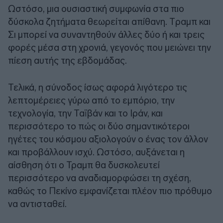
Ωστόσο, μια ουσιαστική συμφωνία στα πιο
δύσκολα ζητήματα θεωρείται απίθανη. Tραμπ και
Σι μπορεί να συναντηθούν άλλες δύο ή και τρεις
φορές μέσα στη χρονιά, γεγονός που μειώνει την
πίεση αυτής της εβδομάδας.
Τελικά, η σύνοδος ίσως αφορά λιγότερο τις
λεπτομέρειες γύρω από το εμπόριο, την
τεχνολογία, την Ταϊβάν και το Ιράν, και
περισσότερο το πώς οι δύο σημαντικότεροι
ηγέτες του κόσμου αξιολογούν ο ένας τον άλλον
και προβάλλουν ισχύ. Ωστόσο, αυξάνεται η
αίσθηση ότι ο Τραμπ θα δυσκολευτεί
περισσότερο να αναδιαμορφώσει τη σχέση,
καθώς το Πεκίνο εμφανίζεται πλέον πιο πρόθυμο
να αντισταθεί.