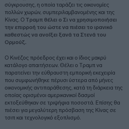
σύγκρουσης, η οποία ταράζει τις οικονομίες
πολλών χωρών, συμπεριλαμβανομένης και της
Κίνας. Ο
Tραμπ θέλει ο Σι να χρησιμοποιήσει
την επιρροή του ώστε να πιέσει το ιρανικό
καθεστώς να ανοίξει ξανά τα Στενά του
Ορμούζ.
Ο Κινέζος πρόεδρος έχει και ο ίδιος μακρύ
κατάλογο απαιτήσεων. Θέλει ο Tραμπ να
παρατείνει την εύθραυστη εμπορική εκεχειρία
που συμφωνήθηκε πέρυσι ύστερα από μήνες
οικονομικής αντιπαράθεσης, κατά τη διάρκεια της
οποίας ορισμένοι αμερικανικοί δασμοί
εκτοξεύθηκαν σε τριψήφια ποσοστά. Επίσης θα
πιέσει για μεγαλύτερη πρόσβαση της Κίνας σε
τσιπ και τεχνολογικό εξοπλισμό.