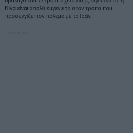
ομόλογό του. Ο Τραμπ έχει επίσης δηλώσει ότι η
Κίνα είναι «πολύ ευγενική» στον τρόπο που
προσεγγίζει τον πόλεμο με το Ιράν.