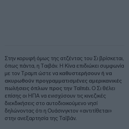
Στην κορυφή όμως της ατζέντας του Σι βρίσκεται,
όπως πάντα, η Tαιβάν. Η Κίνα επιδιώκει συμφωνία
με τον Tραμπ ώστε να
καθυστερήσουν ή να
ακυρωθούν προγραμματισμένες αμερικανικές
πωλήσεις όπλων προς την Ταϊπέι.
Ο Σι θέλει
επίσης οι ΗΠΑ να ενισχύσουν τις κινεζικές
διεκδικήσεις στο αυτοδιοικούμενο νησί
δηλώνοντας ότι η Ουάσινγκτον «αντιτίθεται»
στην ανεξαρτησία της Ταϊβάν.