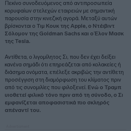
Πεκίνο συνοδευόμενος από αντιπροσωπεία
κορυφαίων στελεχών εταιρειών με σημαντική
παρουσία στην κινεζική αγορά. Μεταξύ αυτών
βρίσκονται ο
Τιμ Κουκ της Apple, ο Ντέιβιντ
Σόλομον της Goldman Sachs και ο Έλον Μασκ
της Tesla.
Αντίθετα, ο λιγομίλητος Σι, που δεν έχει δείξει
κανένα σημάδι ότι επηρεάζεται από κολακείες ή
διάσημα ονόματα, επέλεξε ακριβώς την αντίθετη
προσέγγιση στη διαμόρφωση του κλίματος πριν
από τις συνομιλίες που φιλοξενεί.
Ενώ ο Τραμπ
υιοθετεί φιλικό τόνο πριν από τη σύνοδο, ο Σι
εμφανίζεται αποφασιστικά πιο σκληρός
απέναντί του.