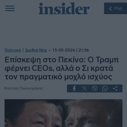
Ροή
|
Πολιτική
Διεθνή Νέα
13-05-2026 | 21:56
Επίσκεψη στο Πεκίνο: Ο Τραμπ
φέρνει CEOs, αλλά ο Σι κρατά
τον πραγματικό μοχλό ισχύος
Κώστας Οικονομάκης