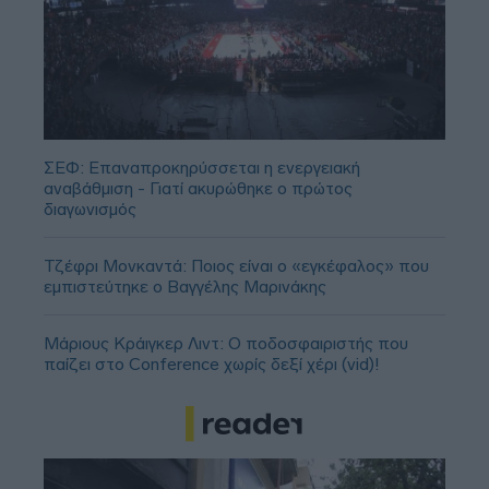
ΣΕΦ: Επαναπροκηρύσσεται η ενεργειακή
αναβάθμιση - Γιατί ακυρώθηκε ο πρώτος
διαγωνισμός
Τζέφρι Μονκαντά: Ποιος είναι ο «εγκέφαλος» που
εμπιστεύτηκε ο Βαγγέλης Μαρινάκης
Μάριους Κράιγκερ Λιντ: Ο ποδοσφαιριστής που
παίζει στο Conference χωρίς δεξί χέρι (vid)!