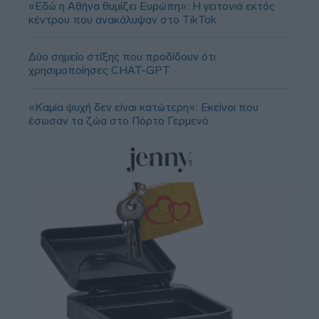
«Εδώ η Αθήνα θυμίζει Ευρώπη»: H γειτονιά εκτός
κέντρου που ανακάλυψαν στο TikTok
Δύο σημείο στίξης που προδίδουν ότι
χρησιμοποίησες CHAT-GPT
«Καμία ψυχή δεν είναι κατώτερη»: Εκείνοι που
έσωσαν τα ζώα στο Πόρτο Γερμενό