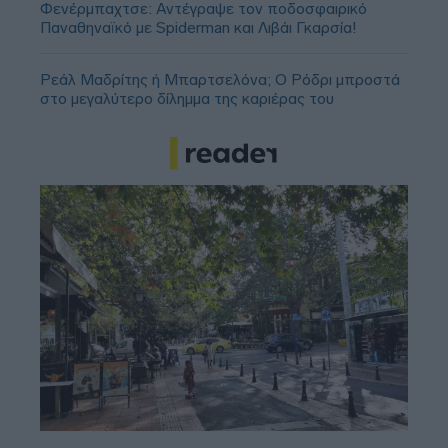
Φενέρμπαχτσε: Αντέγραψε τον ποδοσφαιρικό
Παναθηναϊκό με Spiderman και Λιβάι Γκαρσία!
Ρεάλ Μαδρίτης ή Μπαρτσελόνα; Ο Ρόδρι μπροστά
στο μεγαλύτερο δίλημμα της καριέρας του