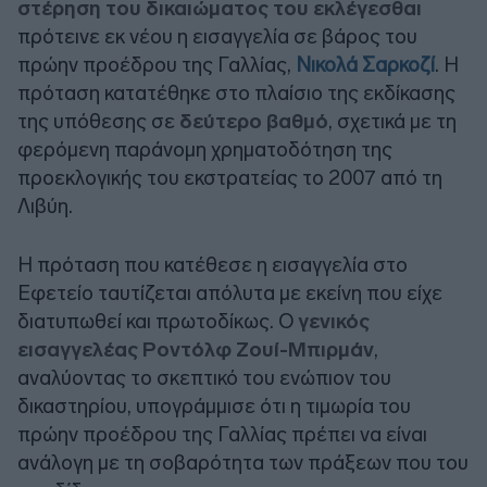
στέρηση του δικαιώματος του εκλέγεσθαι
πρότεινε εκ νέου η εισαγγελία σε βάρος του
πρώην προέδρου της Γαλλίας,
Νικολά Σαρκοζί
. Η
πρόταση κατατέθηκε στο πλαίσιο της εκδίκασης
της υπόθεσης σε
δεύτερο βαθμό
, σχετικά με τη
φερόμενη παράνομη χρηματοδότηση της
προεκλογικής του εκστρατείας το 2007 από τη
Λιβύη.
Η πρόταση που κατέθεσε η εισαγγελία στο
Εφετείο ταυτίζεται απόλυτα με εκείνη που είχε
διατυπωθεί και πρωτοδίκως. Ο
γενικός
εισαγγελέας Ροντόλφ Ζουί-Μπιρμάν
,
αναλύοντας το σκεπτικό του ενώπιον του
δικαστηρίου, υπογράμμισε ότι η τιμωρία του
πρώην προέδρου της Γαλλίας πρέπει να είναι
ανάλογη με τη σοβαρότητα των πράξεων που του