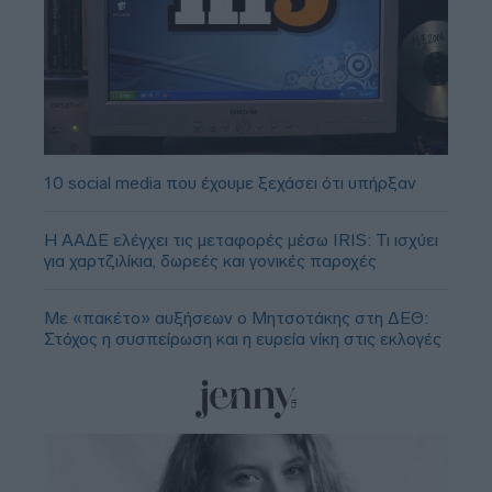
10 social media που έχουμε ξεχάσει ότι υπήρξαν
Η ΑΑΔΕ ελέγχει τις μεταφορές μέσω IRIS: Τι ισχύει
για χαρτζιλίκια, δωρεές και γονικές παροχές
Με «πακέτο» αυξήσεων ο Μητσοτάκης στη ΔΕΘ:
Στόχος η συσπείρωση και η ευρεία νίκη στις εκλογές