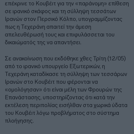
επέκρινε το Κουβέιτ για την «παράνομη» επίθεση
σε ιρανικό σκάφος και τη σύλληψη τεσσάτων
Ιρανών στον Περσικό Κόλπο, υπογραμμίζοντας
πως η Τεχεράνη απαιτεί την άμεση
απελευθέρωσή τους και επιφυλάσσεται του
δικαιώματός της να απαντήσει.
Σε ανακοίνωση που εκδόθηκε χθες Τρίτη (12/05)
από το ιρανικό υπουργείο Εξωτερικών, η
Τεχεράνη καταδίκασε τη σύλληψη των τεσσάρων
Ιρανών στο Κουβέιτ που φέρονται να
«ομολόγησαν» ότι είναι μέλη των Φρουρών της
Επανάστασης, υποστηρίζοντας ότι κατά την
εκτέλεση περιπολίας εισήλθαν στα χωρικά ύδατα
του Κουβέιτ λόγω προβλήματος στο σύστημα
πλοήγησης.