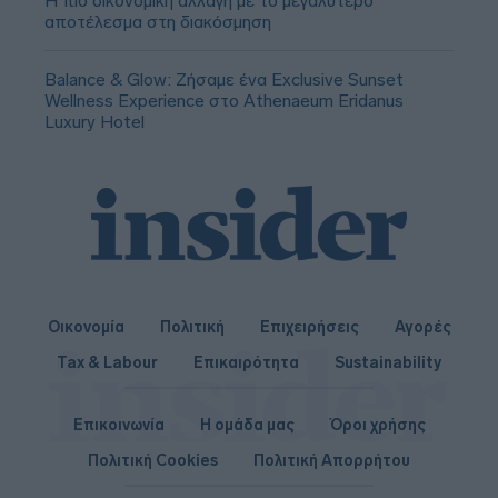
Η πιο οικονομική αλλαγή με το μεγαλύτερο
αποτέλεσμα στη διακόσμηση
Balance & Glow: Ζήσαμε ένα Exclusive Sunset
Wellness Experience στο Athenaeum Eridanus
Luxury Hotel
Οικονομία
Πολιτική
Επιχειρήσεις
Αγορές
Tax & Labour
Επικαιρότητα
Sustainability
Επικοινωνία
Η ομάδα μας
Όροι χρήσης
Πολιτική Cookies
Πολιτική Απορρήτου