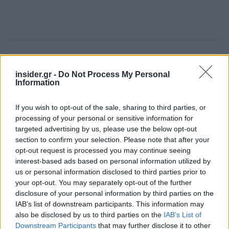
Ακολουθήστε το
insider.gr στο Google News
και μάθετε
πρώτοι όλες τις
ειδήσεις
από την Ελλάδα και τον κόσμο.
insider.gr -
Do Not Process My Personal
Information
If you wish to opt-out of the sale, sharing to third parties, or
processing of your personal or sensitive information for
targeted advertising by us, please use the below opt-out
section to confirm your selection. Please note that after your
opt-out request is processed you may continue seeing
interest-based ads based on personal information utilized by
us or personal information disclosed to third parties prior to
your opt-out. You may separately opt-out of the further
disclosure of your personal information by third parties on the
IAB’s list of downstream participants. This information may
also be disclosed by us to third parties on the
IAB’s List of
Downstream Participants
that may further disclose it to other