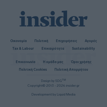
Οικονομία
Πολιτική
Επιχειρήσεις
Αγορές
Tax & Labour
Επικαιρότητα
Sustainability
Επικοινωνία
Η ομάδα μας
Όροι χρήσης
Πολιτική Cookies
Πολιτική Απορρήτου
TM
Design by SDG
Copyright© 2013 - 2026 insider.gr
Development by Liquid Media