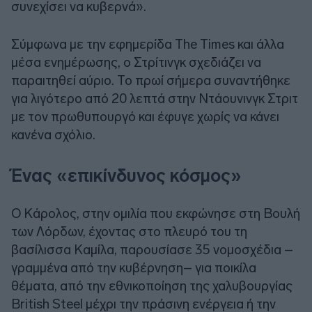
συνεχίσει να κυβερνά».
Σύμφωνα με την εφημερίδα The Times και άλλα
μέσα ενημέρωσης, ο Στρίτινγκ σχεδιάζει να
παραιτηθεί αύριο. Το πρωί σήμερα συναντήθηκε
για λιγότερο από 20 λεπτά στην Ντάουνινγκ Στριτ
με τον πρωθυπουργό και έφυγε χωρίς να κάνει
κανένα σχόλιο.
Ένας «επικίνδυνος κόσμος»
Ο Κάρολος, στην ομιλία που εκφώνησε στη Βουλή
των Λόρδων, έχοντας στο πλευρό του τη
βασίλισσα Καμίλα, παρουσίασε 35 νομοσχέδια –
γραμμένα από την κυβέρνηση– για ποικίλα
θέματα, από την εθνικοποίηση της χαλυβουργίας
British Steel μέχρι την πράσινη ενέργεια ή την