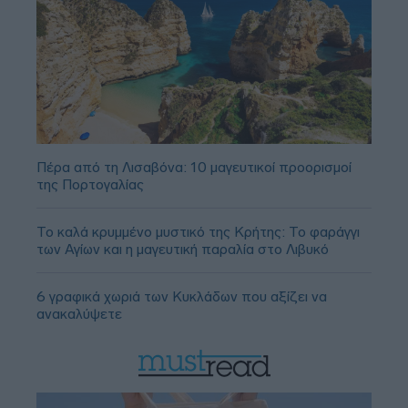
Πέρα από τη Λισαβόνα: 10 μαγευτικοί προορισμοί
της Πορτογαλίας
Το καλά κρυμμένο μυστικό της Κρήτης: Το φαράγγι
των Αγίων και η μαγευτική παραλία στο Λιβυκό
6 γραφικά χωριά των Κυκλάδων που αξίζει να
ανακαλύψετε