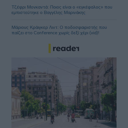
Τζέφρι Μονκαντά: Ποιος είναι ο «εγκέφαλος» που
εμπιστεύτηκε ο Βαγγέλης Μαρινάκης
Μάριους Κράιγκερ Λιντ: Ο ποδοσφαιριστής που
παίζει στο Conference χωρίς δεξί χέρι (vid)!