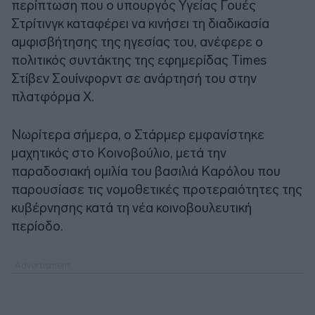
περίπτωση που ο υπουργός Υγείας Γουές
Στρίτινγκ καταφέρει να κινήσει τη διαδικασία
αμφισβήτησης της ηγεσίας του, ανέφερε ο
πολιτικός συντάκτης της εφημερίδας Times
Στίβεν Σουίνφορντ σε ανάρτησή του στην
πλατφόρμα Χ.
Νωρίτερα σήμερα, ο Στάρμερ εμφανίστηκε
μαχητικός στο Κοινοβούλιο, μετά την
παραδοσιακή ομιλία του βασιλιά Καρόλου που
παρουσίασε τις νομοθετικές προτεραιότητες της
κυβέρνησης κατά τη νέα κοινοβουλευτική
περίοδο.