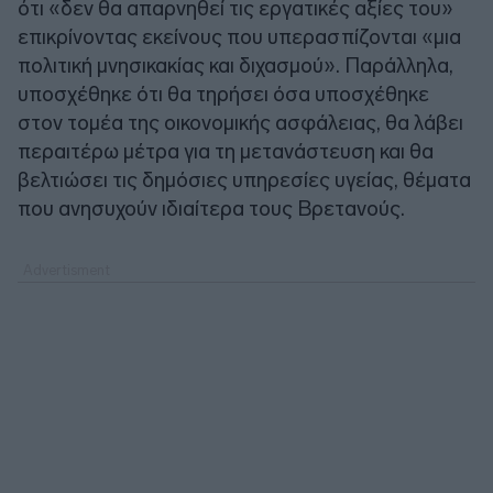
ότι «δεν θα απαρνηθεί τις εργατικές αξίες του»
επικρίνοντας εκείνους που υπερασπίζονται «μια
πολιτική μνησικακίας και διχασμού». Παράλληλα,
υποσχέθηκε ότι θα τηρήσει όσα υποσχέθηκε
στον τομέα της οικονομικής ασφάλειας, θα λάβει
περαιτέρω μέτρα για τη μετανάστευση και θα
βελτιώσει τις δημόσιες υπηρεσίες υγείας, θέματα
που ανησυχούν ιδιαίτερα τους Βρετανούς.