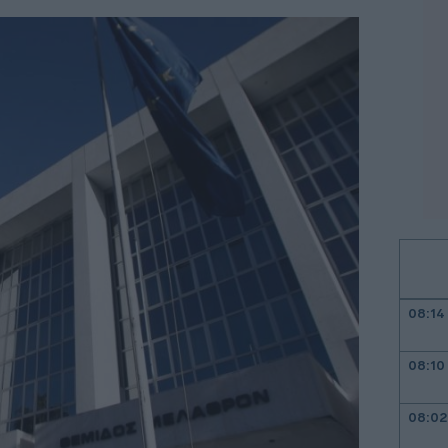
08:14
08:10
08:02