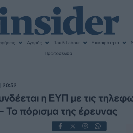
ειρήσεις
Αγορές
Tax & Labour
Επικαιρότητα
S
Πρωτοσέλιδα
| 20:52
νδέεται η ΕΥΠ με τις τηλεφ
- Το πόρισμα της έρευνας