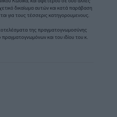
οινικού Κώδικα, και αφετέρου σε δύο άλλες
χετικό δικαίωμα αυτών και κατά παράβαση
αι για τους τέσσερις κατηγορουμενους.
α αποτελέσματα της πραγματογνωμοσύνης
 πραγματογνωμόνων και του ιδίου του κ.