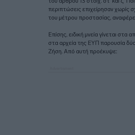
του άρθρου 13 στοιχ. στ’ και ζ’ Π
περιπτώσεις επιχείρησαν χωρίς σ
του μέτρου προστασίας, αναφέρετ
Επίσης, ειδική μνεία γίνεται στ
στα αρχεία της ΕΥΠ παρουσία δύο
Ζήση. Από αυτή προέκυψε: