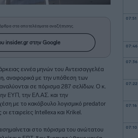
07:51
άρθρα στα αποτελέσματα αναζήτησης.
υ insider.gr στην Google
07:46
07:36
άρκειας εννέα μηνών του Αντεισαγγελέα
ση
, αναφορικά με την υπόθεση των
07:22
 αναλύονται σε πόρισμα 287 σελίδων. Ο κ.
ην ΕΥΠ, την ΕΛ.ΑΣ. και την
χέση με το κακόβουλο λογισμικό predator
07:16
ι εταιρείες Intellexa και Krikel.
07:10
πισημαίνεται στο πόρισμα του ανώτατου