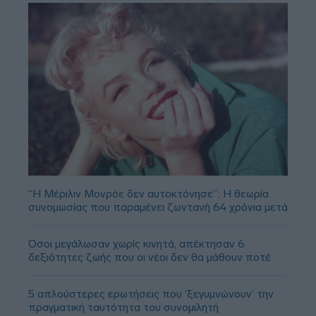
“Η Μέριλιν Μονρόε δεν αυτοκτόνησε”: Η θεωρία
συνομωσίας που παραμένει ζωντανή 64 χρόνια μετά
Όσοι μεγάλωσαν χωρίς κινητά, απέκτησαν 6
δεξιότητες ζωής που οι νέοι δεν θα μάθουν ποτέ
5 απλούστερες ερωτήσεις που ‘ξεγυμνώνουν’ την
πραγματική ταυτότητα του συνομιλητή