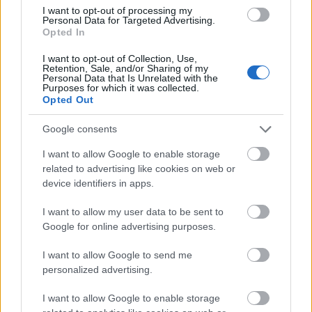
TAGS:
Μιχάλης Χρυσοχοΐδης
Αστυνομία (ΕΛΑΣ)
I want to opt-out of processing my
Personal Data for Targeted Advertising.
Υπουργείο Προστασίας του Πολίτη
Μαφία
Opted In
I want to opt-out of Collection, Use,
Retention, Sale, and/or Sharing of my
Personal Data that Is Unrelated with the
Purposes for which it was collected.
BEST OF
INTERNET
Opted Out
Google consents
I want to allow Google to enable storage
related to advertising like cookies on web or
device identifiers in apps.
I want to allow my user data to be sent to
Google for online advertising purposes.
I want to allow Google to send me
personalized advertising.
I want to allow Google to enable storage