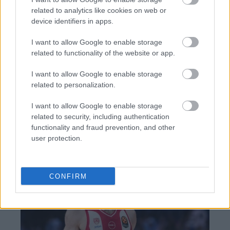
related to analytics like cookies on web or
TAGS:
ΝΑΤΟ
ΗΠΑ
Ουκρανία
device identifiers in apps.
Γενς Στόλτενμπεργκ
I want to allow Google to enable storage
related to functionality of the website or app.
I want to allow Google to enable storage
BEST OF
INTERNET
related to personalization.
I want to allow Google to enable storage
related to security, including authentication
functionality and fraud prevention, and other
user protection.
CONFIRM