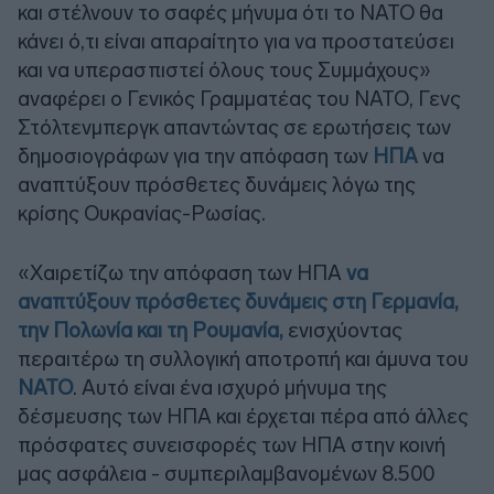
και στέλνουν το σαφές μήνυμα ότι το ΝΑΤΟ θα
κάνει ό,τι είναι απαραίτητο για να προστατεύσει
και να υπερασπιστεί όλους τους Συμμάχους»
αναφέρει ο Γενικός Γραμματέας του ΝΑΤΟ, Γενς
Στόλτενμπεργκ απαντώντας σε ερωτήσεις των
δημοσιογράφων για την απόφαση των
ΗΠΑ
να
αναπτύξουν πρόσθετες δυνάμεις λόγω της
κρίσης Ουκρανίας-Ρωσίας.
«Χαιρετίζω την απόφαση των ΗΠΑ
να
αναπτύξουν πρόσθετες δυνάμεις στη Γερμανία,
την Πολωνία και τη Ρουμανία,
ενισχύοντας
περαιτέρω τη συλλογική αποτροπή και άμυνα του
ΝΑΤΟ
. Αυτό είναι ένα ισχυρό μήνυμα της
δέσμευσης των ΗΠΑ και έρχεται πέρα από άλλες
πρόσφατες συνεισφορές των ΗΠΑ στην κοινή
μας ασφάλεια - συμπεριλαμβανομένων 8.500