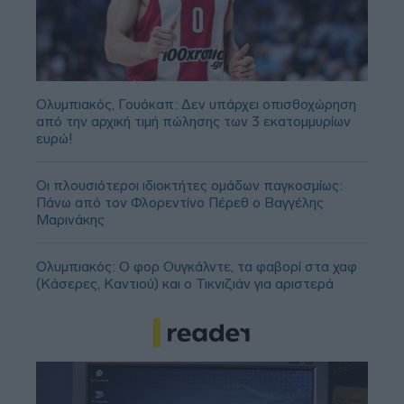
Ολυμπιακός, Γουόκαπ: Δεν υπάρχει οπισθοχώρηση
από την αρχική τιμή πώλησης των 3 εκατομμυρίων
ευρώ!
Οι πλουσιότεροι ιδιοκτήτες ομάδων παγκοσμίως:
Πάνω από τον Φλορεντίνο Πέρεθ ο Βαγγέλης
Μαρινάκης
Ολυμπιακός: Ο φορ Ουγκάλντε, τα φαβορί στα χαφ
(Κάσερες, Καντιού) και ο Τικνιζιάν για αριστερά