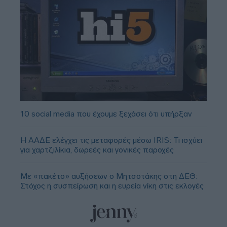
10 social media που έχουμε ξεχάσει ότι υπήρξαν
Η ΑΑΔΕ ελέγχει τις μεταφορές μέσω IRIS: Τι ισχύει
για χαρτζιλίκια, δωρεές και γονικές παροχές
Με «πακέτο» αυξήσεων ο Μητσοτάκης στη ΔΕΘ:
Στόχος η συσπείρωση και η ευρεία νίκη στις εκλογές