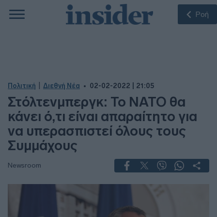
Ροή
|
Πολιτική
Διεθνή Νέα
02-02-2022 | 21:05
Στόλτενμπεργκ: Το ΝΑΤΟ θα
κάνει ό,τι είναι απαραίτητο για
να υπερασπιστεί όλους τους
Συμμάχους
Newsroom