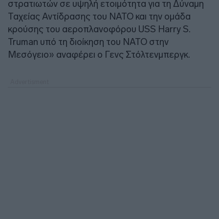
στρατιωτών σε υψηλή ετοιμότητα για τη Δύναμη
Ταχείας Αντίδρασης του ΝΑΤΟ και την ομάδα
κρούσης του αεροπλανοφόρου USS Harry S.
Truman υπό τη διοίκηση του ΝΑΤΟ στην
Μεσόγειο» αναφέρει ο Γενς Στόλτενμπεργκ.