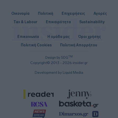
Οικονομία
Πολιτική
Επιχειρήσεις
Αγορές
Tax & Labour
Επικαιρότητα
Sustainability
Επικοινωνία
Η ομάδα μας
Όροι χρήσης
Πολιτική Cookies
Πολιτική Απορρήτου
TM
Design by SDG
Copyright© 2013 - 2026 insider.gr
Development by Liquid Media