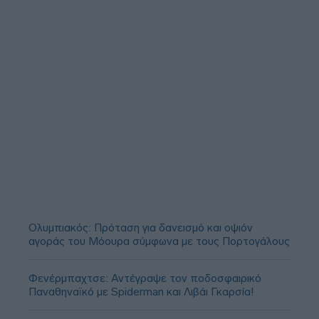
Ολυμπιακός: Πρόταση για δανεισμό και οψιόν
αγοράς του Μόουρα σύμφωνα με τους Πορτογάλους
Φενέρμπαχτσε: Αντέγραψε τον ποδοσφαιρικό
Παναθηναϊκό με Spiderman και Λιβάι Γκαρσία!