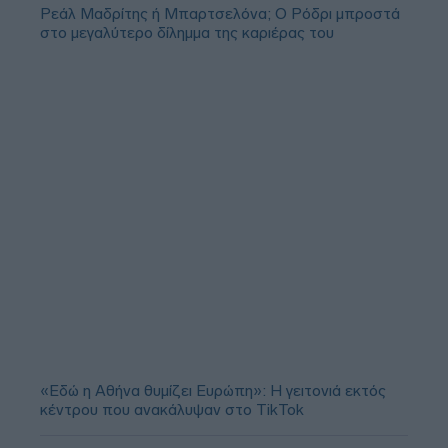
Ρεάλ Μαδρίτης ή Μπαρτσελόνα; Ο Ρόδρι μπροστά
στο μεγαλύτερο δίλημμα της καριέρας του
«Εδώ η Αθήνα θυμίζει Ευρώπη»: H γειτονιά εκτός
κέντρου που ανακάλυψαν στο TikTok