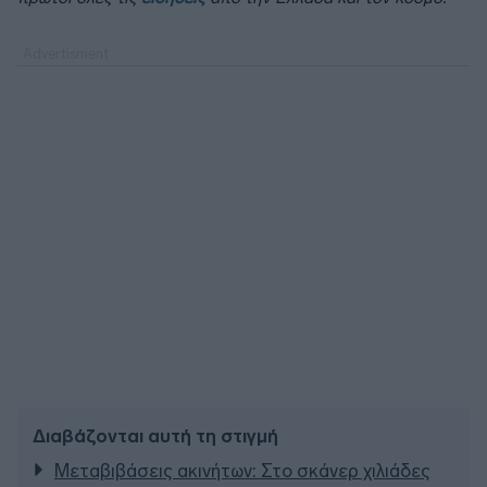
Διαβάζονται αυτή τη στιγμή
Μεταβιβάσεις ακινήτων: Στο σκάνερ χιλιάδες