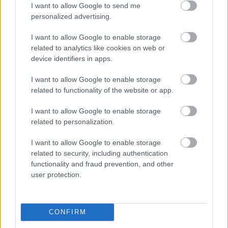
I want to allow Google to send me
personalized advertising.
I want to allow Google to enable storage
related to analytics like cookies on web or
device identifiers in apps.
I want to allow Google to enable storage
related to functionality of the website or app.
I want to allow Google to enable storage
related to personalization.
I want to allow Google to enable storage
related to security, including authentication
functionality and fraud prevention, and other
user protection.
Στελέχη του κλάδου υποστηρίζουν ότι χωρίς
ουσιαστικό έλεγχο στις πληρωμές, οι παράνομες
CONFIRM
πλατφόρμες θα συνεχίσουν να επανεμφανίζονται