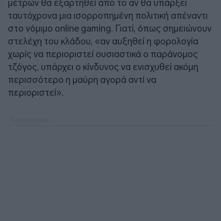
μέτρων θα εξαρτηθεί από το αν θα υπάρξει
ταυτόχρονα μια ισορροπημένη πολιτική απέναντι
στο νόμιμο online gaming. Γιατί, όπως σημειώνουν
στελέχη του κλάδου, «αν αυξηθεί η φορολογία
χωρίς να περιοριστεί ουσιαστικά ο παράνομος
τζόγος, υπάρχει ο κίνδυνος να ενισχυθεί ακόμη
περισσότερο η μαύρη αγορά αντί να
περιοριστεί».