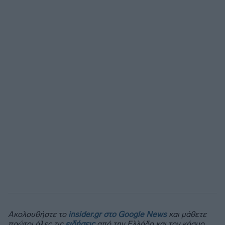
Ακολουθήστε το
insider.gr στο Google News
και μάθετε
πρώτοι όλες τις
ειδήσεις
από την Ελλάδα και τον κόσμο.