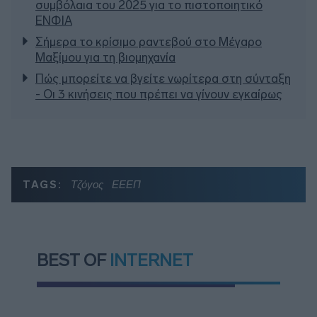
συμβόλαια του 2025 για το πιστοποιητικό
ΕΝΦΙΑ
Σήμερα το κρίσιμο ραντεβού στο Μέγαρο
Μαξίμου για τη βιομηχανία
Πώς μπορείτε να βγείτε νωρίτερα στη σύνταξη
- Οι 3 κινήσεις που πρέπει να γίνουν εγκαίρως
TAGS:
Τζόγος
ΕΕΕΠ
BEST OF
INTERNET