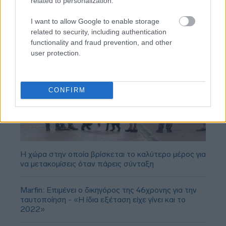
related to personalization.
I want to allow Google to enable storage
related to security, including authentication
functionality and fraud prevention, and other
user protection.
CONFIRM
Η χώρα στην οποία βρίσκεται το καλύτερο μέρος για
να μετακομίσεις όταν πάρεις σύνταξη
Marfin: Επιμένει ο δικηγόρος της 46χρονης για την
ταυτοποίηση - «Η ίδια εξέταση είχε γίνει και το
2022»