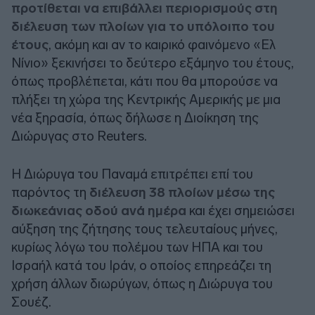
προτίθεται να επιβάλλει περιορισμούς στη
διέλευση των πλοίων για το υπόλοιπο του
έτους
, ακόμη και αν το καιρικό φαινόμενο «Ελ
Νίνιο» ξεκινήσει το δεύτερο εξάμηνο του έτους,
όπως προβλέπεται, κάτι που θα μπορούσε να
πλήξει τη χώρα της Κεντρικής Αμερικής με μια
νέα ξηρασία, όπως δήλωσε η Διοίκηση της
Διώρυγας στο Reuters.
Η Διώρυγα του Παναμά επιτρέπει επί του
παρόντος τη
διέλευση 38 πλοίων μέσω της
διωκεάνιας οδού ανά ημέρα
και έχει σημειώσει
αύξηση της ζήτησης τους τελευταίους μήνες,
κυρίως λόγω του πολέμου των ΗΠΑ και του
Ισραήλ κατά του Ιράν, ο οποίος επηρεάζει τη
χρήση άλλων διωρύγων, όπως η Διώρυγα του
Σουέζ.