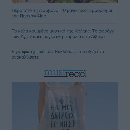
Πέρα από τη Λισαβόνα: 10 μαγευτικοί προορισμοί
της Πορτογαλίας
Το καλά κρυμμένο μυστικό της Κρήτης: Το φαράγγι
των Αγίων και η μαγευτική παραλία στο Λιβυκό
6 γραφικά χωριά των Κυκλάδων που αξίζει να
ανακαλύψετε