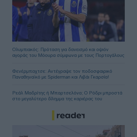
Ολυμπιακός: Πρόταση για δανεισμό και οψιόν
αγοράς του Μόουρα σύμφωνα με τους Πορτογάλους
Φενέρμπαχτσε: Αντέγραψε τον ποδοσφαιρικό
Παναθηναϊκό με Spiderman και Λιβάι Γκαρσία!
Ρεάλ Μαδρίτης ή Μπαρτσελόνα; Ο Ρόδρι μπροστά
στο μεγαλύτερο δίλημμα της καριέρας του