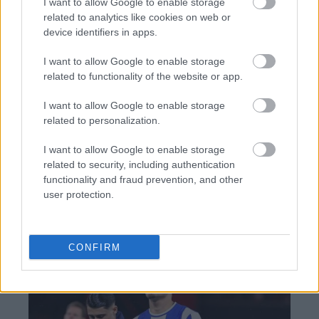
I want to allow Google to enable storage
related to analytics like cookies on web or
device identifiers in apps.
I want to allow Google to enable storage
TAGS:
Άρειος Πάγος
related to functionality of the website or app.
I want to allow Google to enable storage
related to personalization.
BEST OF
INTERNET
I want to allow Google to enable storage
related to security, including authentication
functionality and fraud prevention, and other
user protection.
CONFIRM