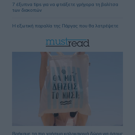
7 έξυπνα tips για να φτιάξετε γρήγορα τη βαλίτσα
των διακοπών
Η εξωτική παραλία της Πάργας που θα λατρέψετε
Βρήκαμε τα πιο χρήσιμα καλοκαιρινά δώρα για όσους