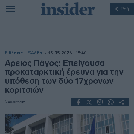
Ροή
|
Ειδήσεις
Ελλάδα
15-05-2026 | 15:40
Αρειος Πάγος: Επείγουσα
προκαταρκτική έρευνα για την
υπόθεση των δύο 17χρονων
κοριτσιών
Newsroom