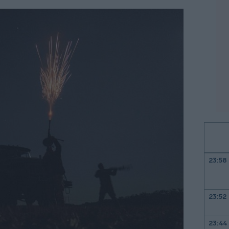
23:58
23:52
23:44