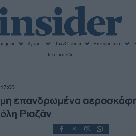
ειρήσεις
Αγορές
Tax & Labour
Επικαιρότητα
S
Πρωτοσέλιδα
 17:05
ά μη επανδρωμένα αεροσκάφ
πόλη Ριαζάν