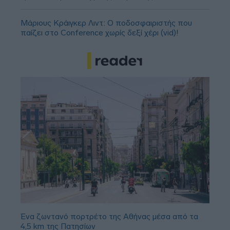
Μάριους Κράιγκερ Λιντ: Ο ποδοσφαιριστής που
παίζει στο Conference χωρίς δεξί χέρι (vid)!
Ένα ζωντανό πορτρέτο της Αθήνας μέσα από τα
4,5 km της Πατησίων