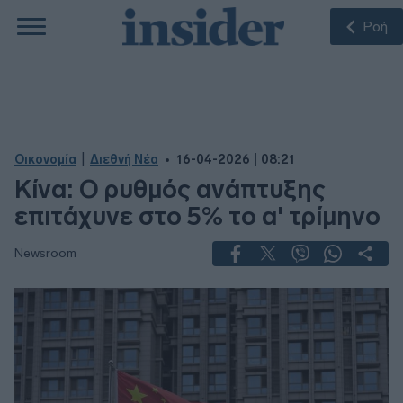
Ροή
|
Οικονομία
Διεθνή Νέα
16-04-2026 | 08:21
Κίνα: Ο ρυθμός ανάπτυξης
επιτάχυνε στο 5% το α' τρίμηνο
Newsroom