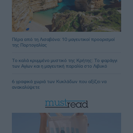
Πέρα από τη Λισαβόνα: 10 μαγευτικοί προορισμοί
της Πορτογαλίας
Το καλά κρυμμένο μυστικό της Κρήτης: Το φαράγγι
των Αγίων και η μαγευτική παραλία στο Λιβυκό
6 γραφικά χωριά των Κυκλάδων που αξίζει να
ανακαλύψετε