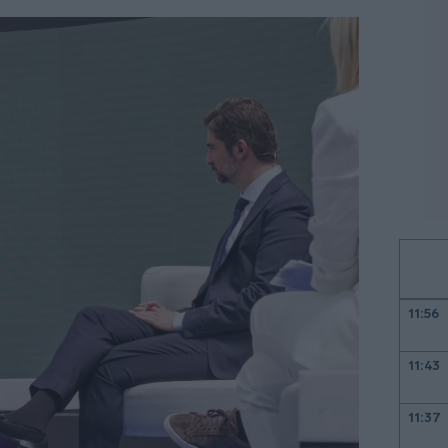
11:56
11:43
11:37