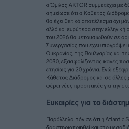
ο Όμιλος AKTOR συμμετέχει με 6
σημείωσε ότι ο Κάθετος Διάδρομο
θα έχει θετικό αποτέλεσμα όχι μό
αλλά και ευρύτερα στην ελληνική ο
του 2026 θα μετουσιωθούν σε ορ
Συνεργασίας που έχει υπογράψει 
Ουκρανίας, της Βουλγαρίας και τ
2030, εξασφαλίζοντας ικανές πο
ετησίως για 20 χρόνια. Ενώ εξέφρ
Κάθετος Διάδρομος και σε άλλες 
φέρει νέες προοπτικές για την ετα
Ευκαιρίες για το διάστ
Παράλληλα, τόνισε ότι η Atlantic 
δραστηριοποιηθεί και στο μεσοδι