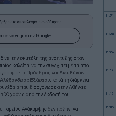
11:31
άρθρα στα αποτελέσματα αναζήτησης.
11:28
υ insider.gr στην Google
11:24
δίνει την σκυτάλη της ανάπτυξης στον
οποίος καλείται να την συνεχίσει μέσα από
11:19
πογράμμισε
ο Πρόεδρος και Διευθύνων
. Αλέξανδρος Εξάρχου
, κατά τη διάρκεια
ο συνέδριο που διοργάνωσε στην Αθήνα ο
 100 χρόνια από την έκδοσή του.
11:19
11:09
ου Ταμείου Ανάκαμψης δεν πρέπει να