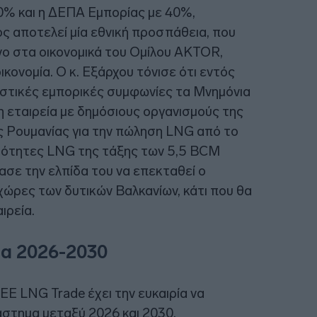
0% και η ΔΕΠΑ Εμπορίας με 40%,
ς αποτελεί μία εθνική προσπάθεια, που
νο στα οικονομικά του Ομίλου AKTOR,
ικονομία. Ο κ. Εξάρχου τόνισε ότι εντός
ιστικές εμπορικές συμφωνίες τα Μνημόνια
η εταιρεία με δημόσιους οργανισμούς της
ης Ρουμανίας για την πώληση LNG από το
σότητες LNG της τάξης των 5,5 BCM
ασε την ελπίδα του να επεκταθεί ο
χώρες των δυτικών Βαλκανίων, κάτι που θα
ιρεία.
ημα 2026-2030
SEE LNG Trade έχει την ευκαιρία να
άστημα μεταξύ 2026 και 2030,