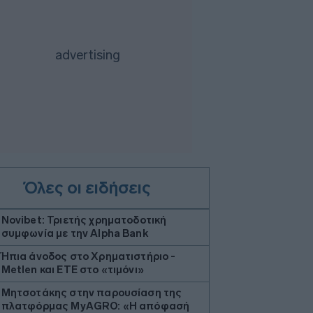
Όλες οι ειδήσεις
Novibet: Τριετής χρηματοδοτική
συμφωνία με την Alpha Bank
Ήπια άνοδος στο Χρηματιστήριο -
Metlen και ΕΤΕ στο «τιμόνι»
Μητσοτάκης στην παρουσίαση της
πλατφόρμας ΜyAGRO: «Η απόφασή