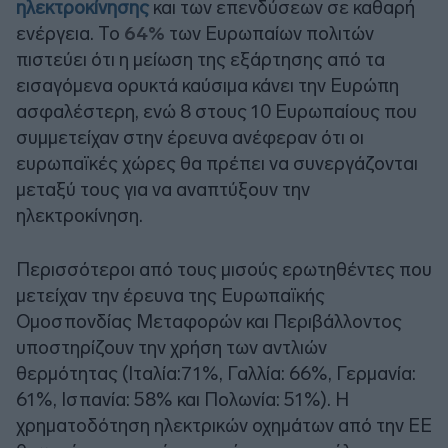
ηλεκτροκίνησης
και των επενδύσεων σε καθαρή
ενέργεια. Το
64%
των Ευρωπαίων πολιτών
πιστεύει ότι η μείωση της εξάρτησης από τα
εισαγόμενα ορυκτά καύσιμα κάνει την Ευρώπη
ασφαλέστερη, ενώ 8 στους 10 Ευρωπαίους που
συμμετείχαν στην έρευνα ανέφεραν ότι οι
ευρωπαϊκές χώρες θα πρέπει να συνεργάζονται
μεταξύ τους για να αναπτύξουν την
ηλεκτροκίνηση.
Περισσότεροι από τους μισούς ερωτηθέντες που
μετείχαν την έρευνα της Ευρωπαϊκής
Ομοσπονδίας Μεταφορών και Περιβάλλοντος
υποστηρίζουν την χρήση των αντλιών
θερμότητας (Ιταλία:71%, Γαλλία: 66%, Γερμανία:
61%, Ισπανία: 58% και Πολωνία: 51%). Η
χρηματοδότηση ηλεκτρικών οχημάτων από την ΕΕ