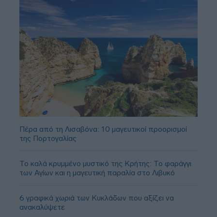
Πέρα από τη Λισαβόνα: 10 μαγευτικοί προορισμοί
της Πορτογαλίας
Το καλά κρυμμένο μυστικό της Κρήτης: Το φαράγγι
των Αγίων και η μαγευτική παραλία στο Λιβυκό
6 γραφικά χωριά των Κυκλάδων που αξίζει να
ανακαλύψετε