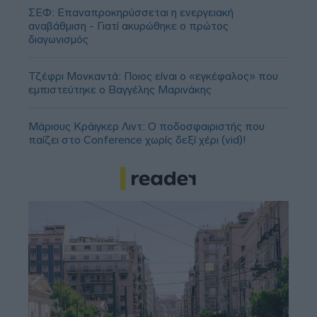
ΣΕΦ: Επαναπροκηρύσσεται η ενεργειακή
αναβάθμιση - Γιατί ακυρώθηκε ο πρώτος
διαγωνισμός
Τζέφρι Μονκαντά: Ποιος είναι ο «εγκέφαλος» που
εμπιστεύτηκε ο Βαγγέλης Μαρινάκης
Μάριους Κράιγκερ Λιντ: Ο ποδοσφαιριστής που
παίζει στο Conference χωρίς δεξί χέρι (vid)!