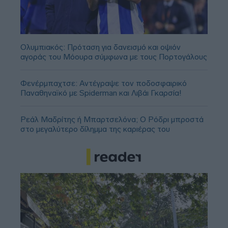
Ολυμπιακός: Πρόταση για δανεισμό και οψιόν
αγοράς του Μόουρα σύμφωνα με τους Πορτογάλους
Φενέρμπαχτσε: Αντέγραψε τον ποδοσφαιρικό
Παναθηναϊκό με Spiderman και Λιβάι Γκαρσία!
Ρεάλ Μαδρίτης ή Μπαρτσελόνα; Ο Ρόδρι μπροστά
στο μεγαλύτερο δίλημμα της καριέρας του