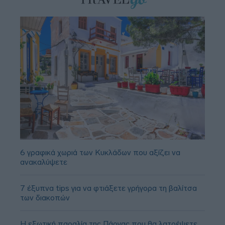
6 γραφικά χωριά των Κυκλάδων που αξίζει να
ανακαλύψετε
7 έξυπνα tips για να φτιάξετε γρήγορα τη βαλίτσα
των διακοπών
Η εξωτική παραλία της Πάργας που θα λατρέψετε