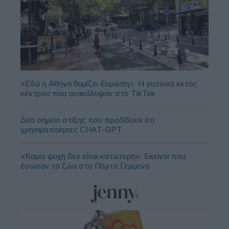
«Εδώ η Αθήνα θυμίζει Ευρώπη»: H γειτονιά εκτός
κέντρου που ανακάλυψαν στο TikTok
Δύο σημείο στίξης που προδίδουν ότι
χρησιμοποίησες CHAT-GPT
«Καμία ψυχή δεν είναι κατώτερη»: Εκείνοι που
έσωσαν τα ζώα στο Πόρτο Γερμενό