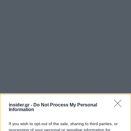
insider.gr -
Do Not Process My Personal
Information
If you wish to opt-out of the sale, sharing to third parties, or
processing of your personal or sensitive information for