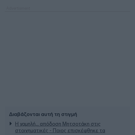
Διαβάζονται αυτή τη στιγμή
Η χαμηλή… απόδοση Μητσοτάκη στις
στοιχηματικές - Ποιος επισκέφθηκε τα