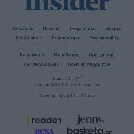
Οικονομία
Πολιτική
Επιχειρήσεις
Αγορές
Tax & Labour
Επικαιρότητα
Sustainability
Επικοινωνία
Η ομάδα μας
Όροι χρήσης
Πολιτική Cookies
Πολιτική Απορρήτου
TM
Design by SDG
Copyright© 2013 - 2026 insider.gr
Development by Liquid Media