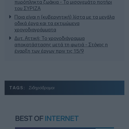
πυρόπληκτα ζωάκια - Το μισογεμάτο ποτήρι
του ΣΥΡΙΖΑ
Ποια είναι η (κυβερνητική) λίστα με τα μεγάλα
οδικά έργα και τα εκτιμώμενα
χρονοδιαγράμματα
Δυτ. Αττική: Το χρονοδιάγραμμα
αποκατάστασης μετά τη φωτιά - Στόχος η
έναρξη των έργων πριν τις 15/9
TAGS:
Σιδηρόδρομοι
BEST OF
INTERNET