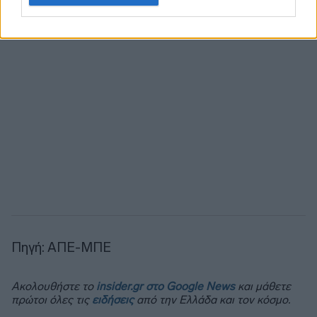
Πηγή: ΑΠΕ-ΜΠΕ
Ακολουθήστε το
insider.gr στο Google News
και μάθετε
πρώτοι όλες τις
ειδήσεις
από την Ελλάδα και τον κόσμο.