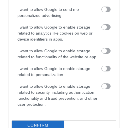
τρόπο με τον οποίο εκπαιδεύουμε,
προετοιμάζουμε και στηρίζουμε το προσωπικό
I want to allow Google to send me
που κρατά καθημερινά το δίκτυο σε λειτουργία.
personalized advertising.
Αυτόν ακριβώς τον ρόλο έρχεται να υπηρετήσει η
I want to allow Google to enable storage
νέα Σιδηροδρομική Ακαδημία.
related to analytics like cookies on web or
device identifiers in apps.
I want to allow Google to enable storage
related to functionality of the website or app.
I want to allow Google to enable storage
related to personalization.
I want to allow Google to enable storage
related to security, including authentication
functionality and fraud prevention, and other
user protection.
CONFIRM