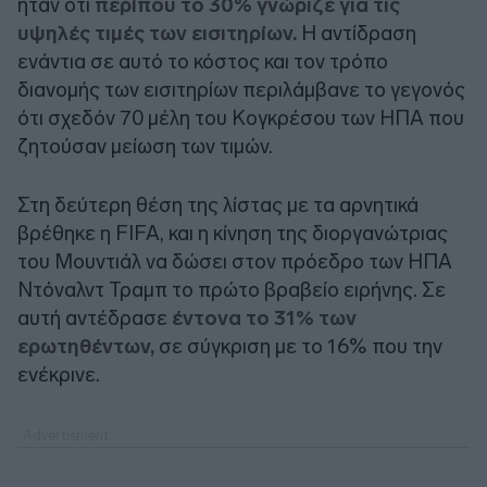
ήταν ότι
περίπου το 30% γνώριζε για τις
υψηλές τιμές των εισιτηρίων.
Η αντίδραση
ενάντια σε αυτό το κόστος και τον τρόπο
διανομής των εισιτηρίων περιλάμβανε το γεγονός
ότι σχεδόν 70 μέλη του Κογκρέσου των ΗΠΑ που
ζητούσαν μείωση των τιμών.
Στη δεύτερη θέση της λίστας με τα αρνητικά
βρέθηκε η FIFA, και η κίνηση της διοργανώτριας
του Μουντιάλ να δώσει στον πρόεδρο των ΗΠΑ
Ντόναλντ Τραμπ το πρώτο βραβείο ειρήνης. Σε
αυτή αντέδρασε
έντονα το 31% των
ερωτηθέντων,
σε σύγκριση με το 16% που την
ενέκρινε.