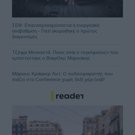
ΣΕΦ: Επαναπροκηρύσσεται η ενεργειακή
αναβάθμιση - Γιατί ακυρώθηκε ο πρώτος
διαγωνισμός
Τζέφρι Μονκαντά: Ποιος είναι ο «εγκέφαλος» που
εμπιστεύτηκε ο Βαγγέλης Μαρινάκης
Μάριους Κράιγκερ Λιντ: Ο ποδοσφαιριστής που
παίζει στο Conference χωρίς δεξί χέρι (vid)!