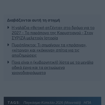
Διαβάζονται αυτή τη στιγμή
Η γαλάζια «θετική ατζέντα» στο δρόμο για το
2027 - Το παράπονο της Καρυστιανού - Στον
ΣΥΡΙΖΑ μελετούν Ιστορία
Πυρόπληκτοι: Τι σημαίνουν τα «πράσινα»,
«κίτρινα» και «κόκκινα» σπίτια για τις
αποζημιώσεις
Ποια είναι η (κυβερνητική) λίστα με τα μεγάλα
οδικά έργα και τα εκτιμώμενα
χρονοδιαγράμματα
TAGS:
Παγκόσμιο Κύπελλο 2026 (Μουντιάλ)
ΗΠΑ