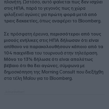
πλανήτη. Ωστόσο, αυτό φαίνεται πως
δεν ισχύει
στις ΗΠΑ
, παρά το γεγονός πως η χώρα
φιλοξενεί αγώνες για
πρώτη φορά μετά από
τρεις δεκαετίες,
όπως αναφέρει το Bloomberg.
Σε πρόσφατη έρευνα,
περισσότεροι από τους
μισούς ενήλικες στις ΗΠΑ δήλωσαν ότι είναι
απίθανο να παρακολουθήσουν κάποιο από τα
104 παιχνίδια
του τουρνουά στην τηλεόραση.
Μόνο το 13% δήλωσε ότι είναι απολύτως
βέβαιο ότι θα δει αγώνες
, σύμφωνα με
δημοσκόπηση της Morning Consult που διεξήχθη
στα τέλη Μαΐου για το Bloomberg.