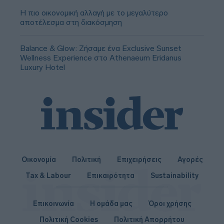
Η πιο οικονομική αλλαγή με το μεγαλύτερο
αποτέλεσμα στη διακόσμηση
Balance & Glow: Ζήσαμε ένα Exclusive Sunset
Wellness Experience στο Athenaeum Eridanus
Luxury Hotel
Οικονομία
Πολιτική
Επιχειρήσεις
Αγορές
Tax & Labour
Επικαιρότητα
Sustainability
Επικοινωνία
Η ομάδα μας
Όροι χρήσης
Πολιτική Cookies
Πολιτική Απορρήτου