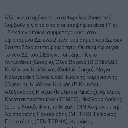
Αλλαγές αναμένονται στο 14μελές Διοικητικό
Συμβούλιο για το οποίο οι υποψήφιοι είναι 17, οι
12 εκ των οποίων συμμετέχουν και στο
υφιστάμενο ΔΣ ενώ 2 μέλη του σημερινού ΔΣ δεν
θα υποβάλουν υποψηφιότητα. Οι υποψήφιοι για
το νέο ΔΣ του ΣΕΒ είναι οι εξής: Πέγκυ
Αντωνάκου (Google), Όλγα Βαγενά (BIC Βιολέξ),
Καλλίνικος Καλλίνικος (Goldair Cargo), Νάγια
Καλογεράκη (Coca Cola), Ιωάννης Καραγιάννης
(Olympia), Νικόλαος Καυκάς (Β.Καυκάς),
Αλέξανδρος Κίκιζας (Μέλισσα Κίκιζας), Αχιλλέας
Κωνσταντακόπουλος (ΤΕΜΕΣ), Νικόλαος Λούλης
(Loulis Food), Φιλίππα Μιχάλη (NN Ασφαλιστική),
Αριστοτέλης Παντελιάδης (METRO), Γεώργιος
Περιστέρης (ΓΕΚ ΤΕΡΝΑ), Κυριάκος