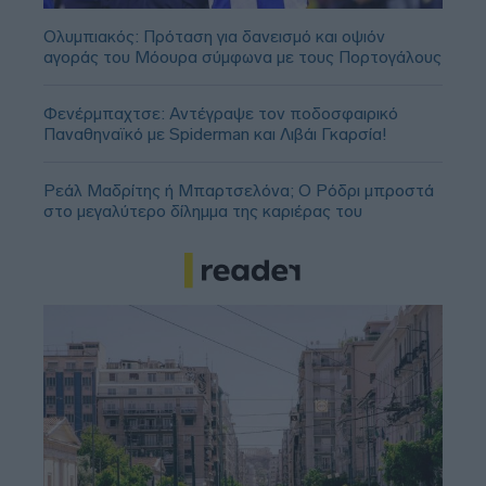
Ολυμπιακός: Πρόταση για δανεισμό και οψιόν
αγοράς του Μόουρα σύμφωνα με τους Πορτογάλους
Φενέρμπαχτσε: Αντέγραψε τον ποδοσφαιρικό
Παναθηναϊκό με Spiderman και Λιβάι Γκαρσία!
Ρεάλ Μαδρίτης ή Μπαρτσελόνα; Ο Ρόδρι μπροστά
στο μεγαλύτερο δίλημμα της καριέρας του