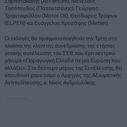
Σαμπατακάκης (Accenture), Μενέλαος
Τασόπουλος (Παπουτσάνης), Γεώργιος
Τριανταφύλλου (Motor Oil), Θεόδωρος Τρύφων
(ELPEN) και Ευάγγελος Χρυσάφης (Metlen).
Οι εκλογές θα πραγματοποιηθούν την Τρίτη στο
πλαίσιο της κλειστής συνεδρίασης της ετήσιας
γενικής συνέλευσης του ΣΕΒ που έχει κεντρικό
μήνυμα «Παραγωγική Ελλάδα σε μια Ευρώπη που
αλλάζει». Στο δεύτερο μέρος της Συνέλευσης, θα
απευθύνει χαιρετισμό ο Αρχηγός της Αξιωματικής
Αντιπολίτευσης, κ. Νίκος Ανδρουλάκης.