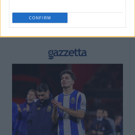
CONFIRM
BEST OF
INTERNET