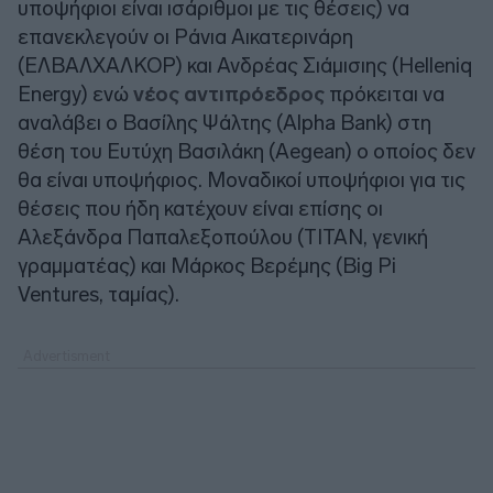
υποψήφιοι είναι ισάριθμοι με τις θέσεις) να
επανεκλεγούν οι Ράνια Αικατερινάρη
(ΕΛΒΑΛΧΑΛΚΟΡ) και Ανδρέας Σιάμισιης (Helleniq
Energy) ενώ
νέος αντιπρόεδρος
πρόκειται να
αναλάβει ο Βασίλης Ψάλτης (Alpha Bank) στη
θέση του Ευτύχη Βασιλάκη (Aegean) ο οποίος δεν
θα είναι υποψήφιος. Μοναδικοί υποψήφιοι για τις
θέσεις που ήδη κατέχουν είναι επίσης οι
Αλεξάνδρα Παπαλεξοπούλου (ΤΙΤΑΝ, γενική
γραμματέας) και Μάρκος Βερέμης (Big Pi
Ventures, ταμίας).