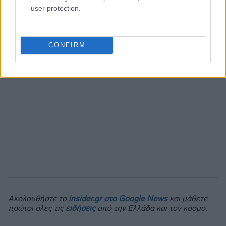
user protection.
CONFIRM
Ακολουθήστε το
insider.gr στο Google News
και μάθετε
πρώτοι όλες τις
ειδήσεις
από την Ελλάδα και τον κόσμο.