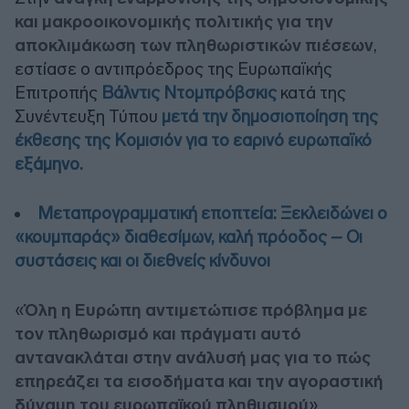
και μακροοικονομικής πολιτικής για την
αποκλιμάκωση των πληθωριστικών πιέσεων
,
εστίασε ο αντιπρόεδρος της Ευρωπαϊκής
Επιτροπής
Βάλντις Ντομπρόβσκις
κατά της
Συνέντευξη Τύπου
μετά την δημοσιοποίηση της
έκθεσης της Κομισιόν για το εαρινό ευρωπαϊκό
εξάμηνο.
Μεταπρογραμματική εποπτεία: Ξεκλειδώνει ο
«κουμπαράς» διαθεσίμων, καλή πρόοδος – Οι
συστάσεις και οι διεθνείς κίνδυνοι
«
Όλη η Ευρώπη αντιμετώπισε πρόβλημα με
τον πληθωρισμό και πράγματι αυτό
αντανακλάται στην ανάλυσή μας για το πώς
επηρεάζει τα εισοδήματα και την αγοραστική
δύναμη του ευρωπαϊκού πληθυσμού
»