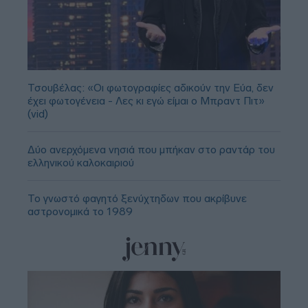
Τσουβέλας: «Οι φωτογραφίες αδικούν την Εύα, δεν
έχει φωτογένεια - Λες κι εγώ είμαι ο Μπραντ Πιτ»
(vid)
Δύο ανερχόμενα νησιά που μπήκαν στο ραντάρ του
ελληνικού καλοκαιριού
Το γνωστό φαγητό ξενύχτηδων που ακρίβυνε
αστρονομικά το 1989