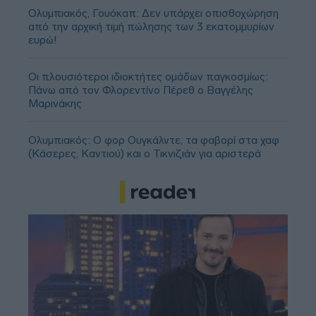
Ολυμπιακός, Γουόκαπ: Δεν υπάρχει οπισθοχώρηση
από την αρχική τιμή πώλησης των 3 εκατομμυρίων
ευρώ!
Οι πλουσιότεροι ιδιοκτήτες ομάδων παγκοσμίως:
Πάνω από τον Φλορεντίνο Πέρεθ ο Βαγγέλης
Μαρινάκης
Ολυμπιακός: Ο φορ Ουγκάλντε, τα φαβορί στα χαφ
(Κάσερες, Καντιού) και ο Τικνιζιάν για αριστερά