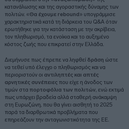
κατανάλωσης και της αγοραστικής δύναμης των
πολιτών. «
Θα έχουμε rebound
» υπογράμμισε
χαρακτηριστικά κατά τη διάρκεια του Q&A όταν
ερωτήθηκε για την κατάσταση με την ακρίβεια,
τον πληθωρισμό, τα ενοίκια και το αυξημένο
κόστος ζωής που επικρατεί στην Ελλάδα.
Διεμήνυσε πως έπρεπε να ληφθεί
δράση
ώστε
να τεθεί υπό έλεγχο ο πληθωρισμός και να
περιοριστούν οι
αντιληπτές και απτές
αρνητικές συνέπειες
που είχε η άνοδος των
τιμών στα
πορτοφόλια των πολιτών
, ενώ εκτιμά
πως υπάρχει βραδεία αλλά σταθερή ανάκαμψη
στη Ευρωζώνη, που θα γίνει αισθητή το 2025
παρά τα διαρθρωτικά προβλήματα που
επηρεάζουν την ανταγωνιστικότητα της ΕΕ.