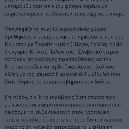
μεταρρυθμίσεις σε ευρύ φάσμα τομέων με
περισσότερες επενδύσεις» υπογράμμισε επίσης.
Υπενθυμίζεται πως
12 ευρωπαϊκές χώρες
βρέθηκαν επί τάπητος και στο «μικροσκόπιο» της
Κομισιόν, με 7 κράτη - μέλη (Βέλγιο, Γαλλία, Ιταλία,
Ουγγαρία, Μάλτα, Πολωνία και Σλοβακία) να μην
πληρούν τις ανάλογες προϋποθέσεις και την
Κομισιόν να ξεκινά τη διαδικασία υπερβολικού
ελλείμματος και μετά Ευρωπαϊκό Συμβούλιο που
θα καθορίσει τα επόμενα βήματα τον Ιούλιο.
Επιπλέον, ο κ. Ντομπρόβσκις διαπίστωσε πως
μειώνονται οι
μακροοικονομικές ανισορροπίες
,
οικοδομείται ανθεκτικότητα στον τραπεζικό
τομέα, ωστόσο έσπευσε να προειδοποιήσει πως
παρά το ότι γενικώς καταγράφεται μια θετική