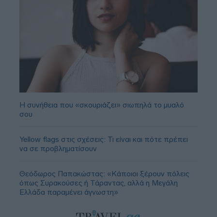
Η συνήθεια που «σκουριάζει» σιωπηλά το μυαλό
σου
Yellow flags στις σχέσεις: Τι είναι και πότε πρέπει
να σε προβληματίσουν
Θεόδωρος Παπακώστας: «Κάποιοι ξέρουν πόλεις
όπως Συρακούσες ή Τάραντας, αλλά η Μεγάλη
Ελλάδα παραμένει άγνωστη»