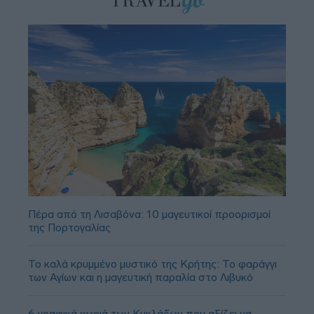
Πέρα από τη Λισαβόνα: 10 μαγευτικοί προορισμοί
της Πορτογαλίας
Το καλά κρυμμένο μυστικό της Κρήτης: Το φαράγγι
των Αγίων και η μαγευτική παραλία στο Λιβυκό
6 γραφικά χωριά των Κυκλάδων που αξίζει να