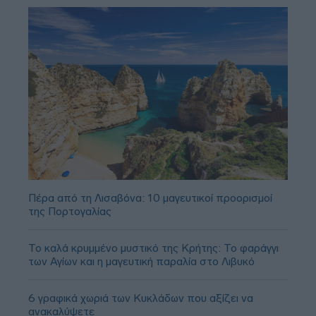
Πέρα από τη Λισαβόνα: 10 μαγευτικοί προορισμοί
της Πορτογαλίας
Το καλά κρυμμένο μυστικό της Κρήτης: Το φαράγγι
των Αγίων και η μαγευτική παραλία στο Λιβυκό
6 γραφικά χωριά των Κυκλάδων που αξίζει να
ανακαλύψετε