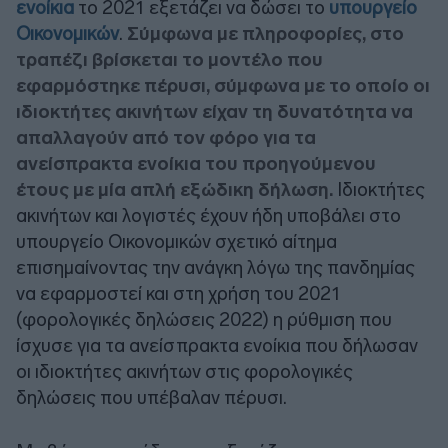
ενοίκια
το 2021 εξετάζει να δώσει το
υπουργείο
Οικονομικών
.
Σύμφωνα με πληροφορίες, στο
τραπέζι βρίσκεται το μοντέλο που
εφαρμόστηκε πέρυσι, σύμφωνα με το οποίο οι
ιδιοκτήτες ακινήτων είχαν τη δυνατότητα να
απαλλαγούν από τον φόρο για τα
ανείσπρακτα ενοίκια του προηγούμενου
έτους με μία απλή εξώδικη δήλωση.
Ιδιοκτήτες
ακινήτων και λογιστές έχουν ήδη υποβάλει στο
υπουργείο Οικονομικών σχετικό αίτημα
επισημαίνοντας την ανάγκη λόγω της πανδημίας
να εφαρμοστεί και στη χρήση του 2021
(φορολογικές δηλώσεις 2022) η ρύθμιση που
ίσχυσε για τα ανείσπρακτα ενοίκια που δήλωσαν
οι ιδιοκτήτες ακινήτων στις φορολογικές
δηλώσεις που υπέβαλαν πέρυσι.