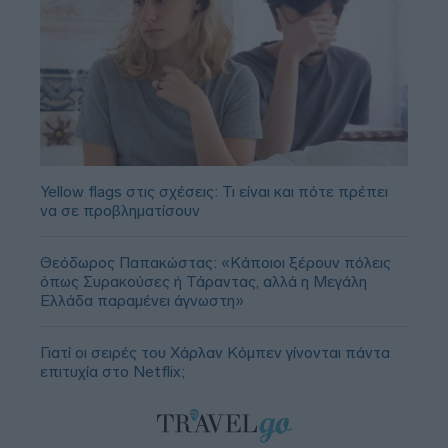
Yellow flags στις σχέσεις: Τι είναι και πότε πρέπει
να σε προβληματίσουν
Θεόδωρος Παπακώστας: «Κάποιοι ξέρουν πόλεις
όπως Συρακούσες ή Τάραντας, αλλά η Μεγάλη
Ελλάδα παραμένει άγνωστη»
Γιατί οι σειρές του Χάρλαν Κόμπεν γίνονται πάντα
επιτυχία στο Netflix;