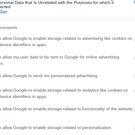
ersonal Data that Is Unrelated with the Purposes for which it
lected.
08:45
Out
consents
08:37
o allow Google to enable storage related to advertising like cookies on
evice identifiers in apps.
08:31
o allow my user data to be sent to Google for online advertising
s.
08:26
to allow Google to send me personalized advertising.
o allow Google to enable storage related to analytics like cookies on
evice identifiers in apps.
08:22
o allow Google to enable storage related to functionality of the website
08:15
o allow Google to enable storage related to personalization.
08:06