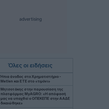
Όλες οι ειδήσεις
Ήπια άνοδος στο Χρηματιστήριο -
Metlen και ΕΤΕ στο «τιμόνι»
Μητσοτάκης στην παρουσίαση της
πλατφόρμας ΜyAGRO: «Η απόφασή
μας να υπαχθεί ο ΟΠΕΚΕΠΕ στην ΑΑΔΕ
δικαιώθηκε»