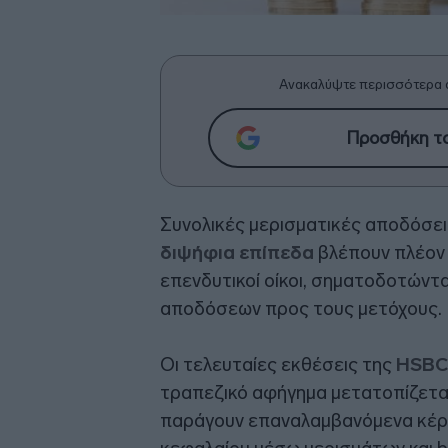
Ανακαλύψτε περισσότερα 
Προσθήκη το
Συνολικές μερισματικές αποδόσε
διψήφια επίπεδα
βλέπουν πλέον 
επενδυτικοί οίκοι, σηματοδοτώντ
αποδόσεων προς τους μετόχους.
Οι τελευταίες εκθέσεις της
HSBC
τραπεζικό αφήγημα μετατοπίζετα
παράγουν επαναλαμβανόμενα κέρδ