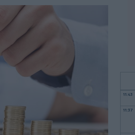
11:43
11:37