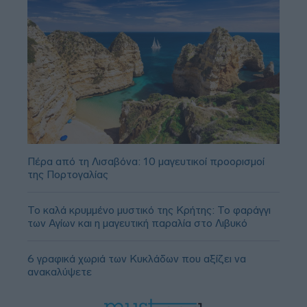
Πέρα από τη Λισαβόνα: 10 μαγευτικοί προορισμοί
της Πορτογαλίας
Το καλά κρυμμένο μυστικό της Κρήτης: Το φαράγγι
των Αγίων και η μαγευτική παραλία στο Λιβυκό
6 γραφικά χωριά των Κυκλάδων που αξίζει να
ανακαλύψετε