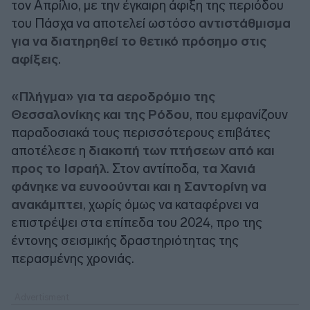
τον Απρίλιο, με την έγκαιρη άφιξη της περιόδου
του Πάσχα να αποτελεί ωστόσο
αντιστάθμισμα
για να διατηρηθεί το θετικό πρόσημο στις
αφίξεις
.
«Πλήγμα» για τα αεροδρόμιο της
Θεσσαλονίκης και της Ρόδου
, που εμφανίζουν
παραδοσιακά τους περισσότερους επιβάτες
αποτέλεσε η
διακοπή των πτήσεων από και
προς το Ισραήλ
. Στον αντίποδα,
τα Χανιά
φάνηκε να ευνοούνται και η Σαντορίνη να
ανακάμπτει
, χωρίς όμως να καταφέρνει να
επιστρέψει στα επίπεδα του 2024, προ της
έντονης σεισμικής δραστηριότητας της
περασμένης χρονιάς.