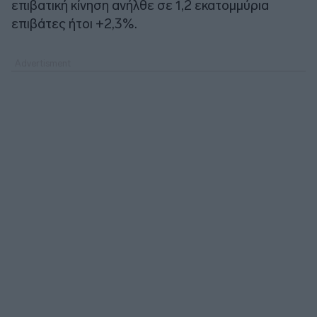
επιβατική κίνηση ανήλθε σε 1,2 εκατομμύρια
επιβάτες ήτοι +2,3%.