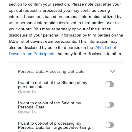
section to confirm your selection. Please note that after your
opt-out request is processed you may continue seeing
interest-based ads based on personal information utilized by
us or personal information disclosed to third parties prior to
your opt-out. You may separately opt-out of the further
disclosure of your personal information by third parties on the
IAB’s list of downstream participants. This information may
also be disclosed by us to third parties on the
IAB’s List of
Downstream Participants
that may further disclose it to other
third parties.
Please note that this website/app uses one or more Google
Personal Data Processing Opt Outs
services and may gather and store information including but
not limited to your visit or usage behaviour. You may click to
I want to opt-out of the Sharing of my
personal data.
grant or deny consent to Google and its third-party tags to
Opted In
use your data for below specified purposes in below Google
consent section.
I want to opt-out of the Sale of my
Personal Data.
Opted In
I want to opt-out of processing my
Personal Data for Targeted Advertising.