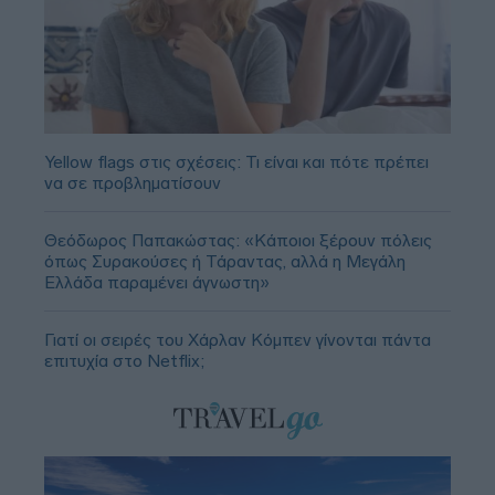
Yellow flags στις σχέσεις: Τι είναι και πότε πρέπει
να σε προβληματίσουν
Θεόδωρος Παπακώστας: «Κάποιοι ξέρουν πόλεις
όπως Συρακούσες ή Τάραντας, αλλά η Μεγάλη
Ελλάδα παραμένει άγνωστη»
Γιατί οι σειρές του Χάρλαν Κόμπεν γίνονται πάντα
επιτυχία στο Netflix;