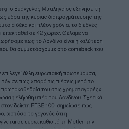
erg
, ο Ευάγγελος Μυτιληναίος εξήγησε τη
 ως έδρα της κύριας διαπραγμάτευσης της
υταία δέκα και πλέον χρόνια, το διεθνές
ι επεκταθεί σε 42 χώρες. Θέλαμε να
ωρήσαμε πως το Λονδίνο είναι η καλύτερη
ι που θα συμμετάσχουμε στο comeback του
 επιλεγεί άλλη ευρωπαϊκή πρωτεύουσα,
 τόνισε πως «παρά τις πιέσεις μετά το
την πρωτοκαθεδρία του στις χρηματαγορές»
πόφαση ελήφθη υπέρ του Λονδίνου. Σχετικά
ς στον δείκτη FTSE 100, σημείωσε πως
ο, ωστόσο το γεγονός ότι η
ίνεται σε ευρώ, καθιστά τη Metlen την