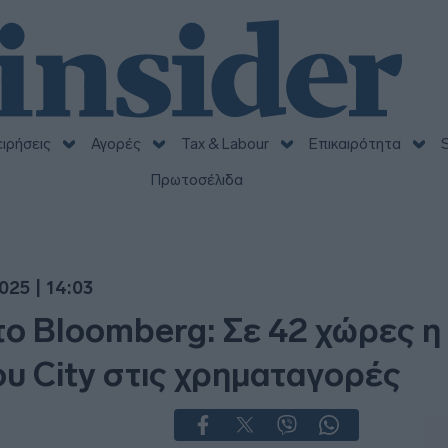
ειρήσεις
Αγορές
Tax & Labour
Επικαιρότητα
S
Πρωτοσέλιδα
025 | 14:03
το Bloomberg: Σε 42 χώρες η
υ City στις χρηματαγορές