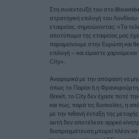
Στη συνέντευξή του στο
Bloomb
στρατηγική επιλογή του Λονδίνου
εταιρείας, σημειώνοντας: «Τα τελε
αποτύπωμα της εταιρείας μας έχε
παραμείνουμε στην Ευρώπη και θε
επιλογή – και είμαστε χαρούμενο
City».
Αναφορικά με την απόφαση να μην
όπως το Παρίσι ή η Φρανκφούρτη,
Brexit, το City δεν έχασε ποτέ 
και πως, παρά τις δυσκολίες, η α
με την πιθανή ένταξη της μετοχή
αυτή δεν αποτέλεσε αρχικό κίνητρ
διαπραγμάτευση μπορεί πλέον να γ