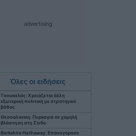
Όλες οι ειδήσεις
Τσουκαλάς: Xρειάζεται άλλη
εξωτερική πολιτική με στρατηγικό
βάθος
Θεσσαλονίκη: Πυρκαγιά σε χαμηλή
βλάστηση στη Σίνδο
Berkshire Hathaway: Επαναγόρασε