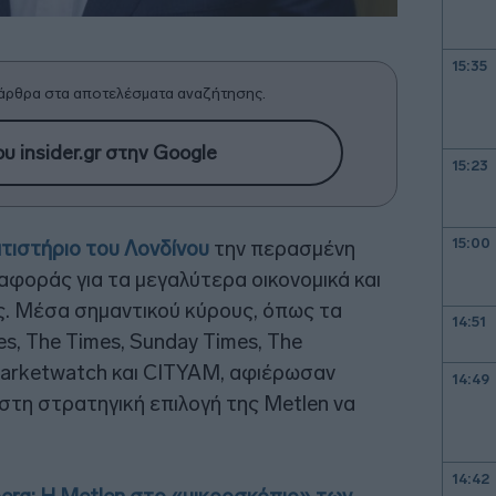
15:35
άρθρα στα αποτελέσματα αναζήτησης.
υ insider.gr στην Google
15:23
15:00
τιστήριο του Λονδίνου
την περασμένη
φοράς για τα μεγαλύτερα οικονομικά και
. Μέσα σημαντικού κύρους, όπως τα
14:51
es, The Times, Sunday Times, The
Marketwatch και CITYAM, αφιέρωσαν
14:49
στη στρατηγική επιλογή της Metlen να
14:42