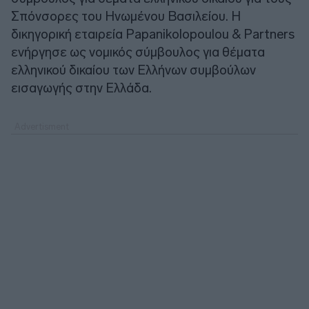
Σπόνσορες του Ηνωμένου Βασιλείου. Η
δικηγορική εταιρεία Papanikolopoulou & Partners
ενήργησε ως νομικός σύμβουλος για θέματα
ελληνικού δικαίου των Ελλήνων συμβούλων
εισαγωγής στην Ελλάδα.