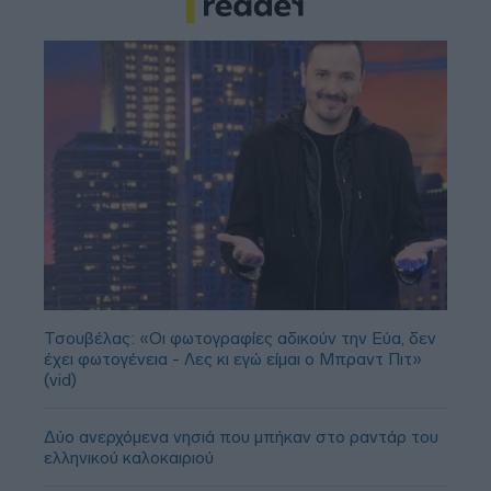
Τσουβέλας: «Οι φωτογραφίες αδικούν την Εύα, δεν
έχει φωτογένεια - Λες κι εγώ είμαι ο Μπραντ Πιτ»
(vid)
Δύο ανερχόμενα νησιά που μπήκαν στο ραντάρ του
ελληνικού καλοκαιριού