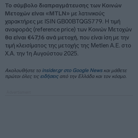
Το σύμβολο διαπραγμάτευσης των Κοινών
Μετοχών είναι «MTLN»
με λατινικούς
χαρακτήρες με ISIN GB00BTQGS779. Η τιμή
αναφοράς (reference price) των Κοινών Μετοχών
θα είναι €47,16 ανά μετοχή
, που είναι ίση με την
τιμή κλεισίματος της μετοχής της Metlen A.E. στο
Χ.Α. την 1η Αυγούστου 2025.
Ακολουθήστε το
insider.gr στο Google News
και μάθετε
πρώτοι όλες τις
ειδήσεις
από την Ελλάδα και τον κόσμο.