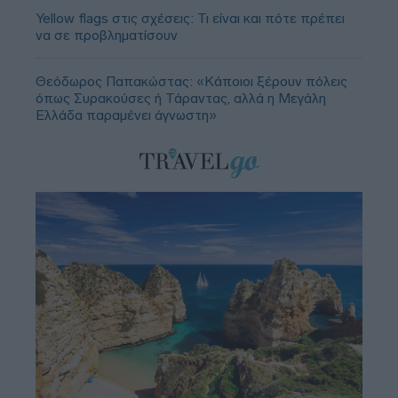
Yellow flags στις σχέσεις: Τι είναι και πότε πρέπει
να σε προβληματίσουν
Θεόδωρος Παπακώστας: «Κάποιοι ξέρουν πόλεις
όπως Συρακούσες ή Τάραντας, αλλά η Μεγάλη
Ελλάδα παραμένει άγνωστη»