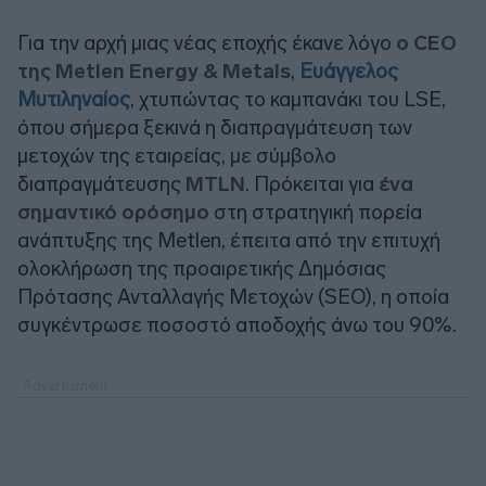
Για την αρχή μιας νέας εποχής έκανε λόγο
ο CEO
της Metlen Energy & Metals
,
Ευάγγελος
Μυτιληναίος
, χτυπώντας το καμπανάκι του LSE,
όπου σήμερα ξεκινά η διαπραγμάτευση των
μετοχών της εταιρείας, με σύμβολο
διαπραγμάτευσης
MTLN
. Πρόκειται για
ένα
σημαντικό ορόσημο
στη στρατηγική πορεία
ανάπτυξης της Metlen, έπειτα από την επιτυχή
ολοκλήρωση της προαιρετικής Δημόσιας
Πρότασης Ανταλλαγής Μετοχών (SEO), η οποία
συγκέντρωσε ποσοστό αποδοχής άνω του 90%.