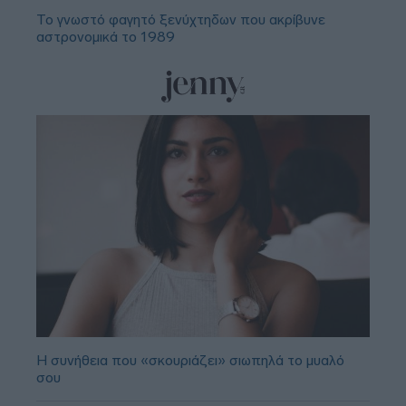
Το γνωστό φαγητό ξενύχτηδων που ακρίβυνε
αστρονομικά το 1989
Η συνήθεια που «σκουριάζει» σιωπηλά το μυαλό
σου