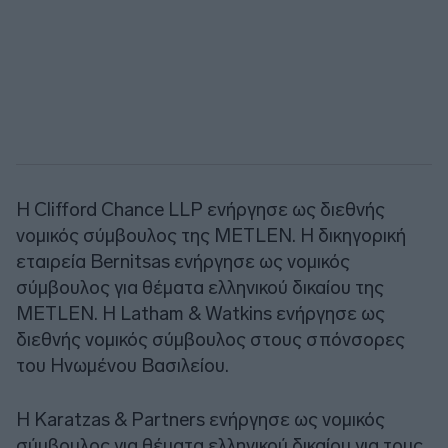
Η Clifford Chance LLP ενήργησε ως διεθνής
νομικός σύμβουλος της METLEN. Η δικηγορική
εταιρεία Bernitsas ενήργησε ως νομικός
σύμβουλος για θέματα ελληνικού δικαίου της
METLEN. Η Latham & Watkins ενήργησε ως
διεθνής νομικός σύμβουλος στους σπόνσορες
του Ηνωμένου Βασιλείου.
Η Karatzas & Partners ενήργησε ως νομικός
σύμβουλος για θέματα ελληνικού δικαίου για τους