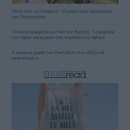
Πέρα από τη Λισαβόνα: 10 μαγευτικοί προορισμοί
της Πορτογαλίας
Το καλά κρυμμένο μυστικό της Κρήτης: Το φαράγγι
των Αγίων και η μαγευτική παραλία στο Λιβυκό
6 γραφικά χωριά των Κυκλάδων που αξίζει να
ανακαλύψετε