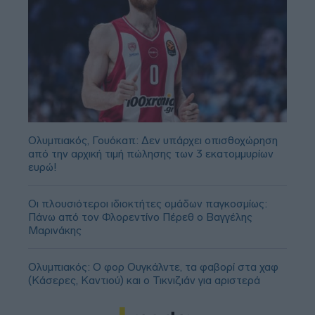
Ολυμπιακός, Γουόκαπ: Δεν υπάρχει οπισθοχώρηση
από την αρχική τιμή πώλησης των 3 εκατομμυρίων
ευρώ!
Οι πλουσιότεροι ιδιοκτήτες ομάδων παγκοσμίως:
Πάνω από τον Φλορεντίνο Πέρεθ ο Βαγγέλης
Μαρινάκης
Ολυμπιακός: Ο φορ Ουγκάλντε, τα φαβορί στα χαφ
(Κάσερες, Καντιού) και ο Τικνιζιάν για αριστερά