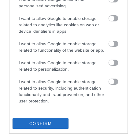
personalized advertising.
I want to allow Google to enable storage
related to analytics like cookies on web or
device identifiers in apps.
I want to allow Google to enable storage
related to functionality of the website or app.
I want to allow Google to enable storage
related to personalization.
I want to allow Google to enable storage
related to security, including authentication
functionality and fraud prevention, and other
user protection.
CONFIRM
(α)
Την 1η Αυγούστου, η Επιτροπή Εισαγωγών και
Λειτουργίας Αγορών του Χ.Α ενέκρινε την