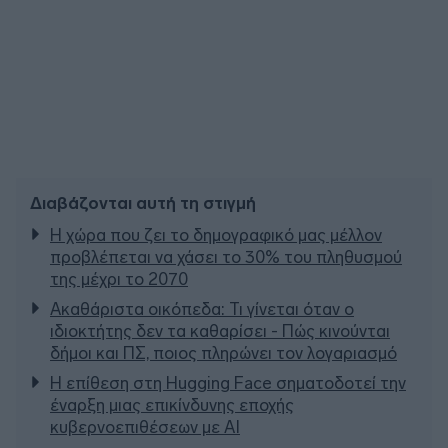
Διαβάζονται αυτή τη στιγμή
Η χώρα που ζει το δημογραφικό μας μέλλον
προβλέπεται να χάσει το 30% του πληθυσμού
της μέχρι το 2070
Ακαθάριστα οικόπεδα: Τι γίνεται όταν ο
ιδιοκτήτης δεν τα καθαρίσει - Πώς κινούνται
δήμοι και ΠΣ, ποιος πληρώνει τον λογαριασμό
Η επίθεση στη Hugging Face σηματοδοτεί την
έναρξη μιας επικίνδυνης εποχής
κυβερνοεπιθέσεων με AI