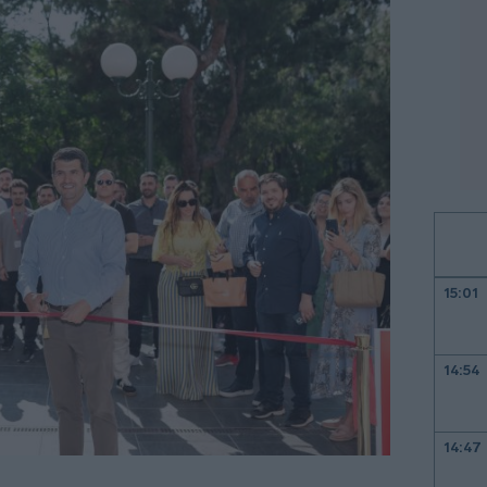
15:01
14:54
14:47