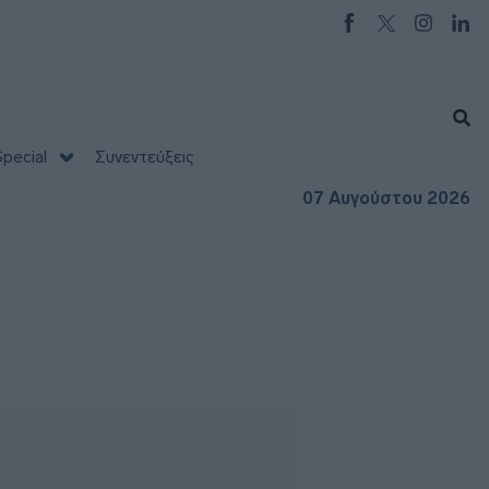
pecial
Συνεντεύξεις
07 Αυγούστου 2026