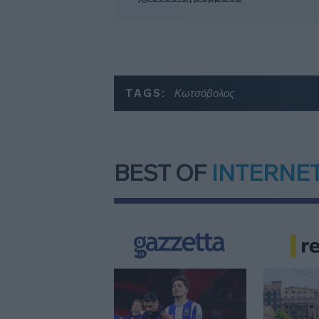
TAGS:
Κωτσόβολος
BEST OF
INTERNE