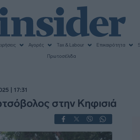
ειρήσεις
Αγορές
Tax & Labour
Επικαιρότητα
S
Πρωτοσέλιδα
25 | 17:31
τσόβολος στην Κηφισιά