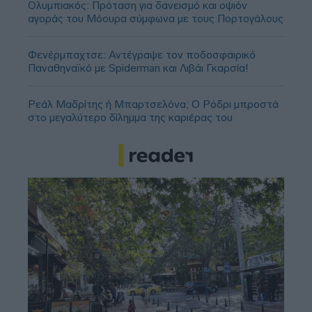
Ολυμπιακός: Πρόταση για δανεισμό και οψιόν
αγοράς του Μόουρα σύμφωνα με τους Πορτογάλους
Φενέρμπαχτσε: Αντέγραψε τον ποδοσφαιρικό
Παναθηναϊκό με Spiderman και Λιβάι Γκαρσία!
Ρεάλ Μαδρίτης ή Μπαρτσελόνα; Ο Ρόδρι μπροστά
στο μεγαλύτερο δίλημμα της καριέρας του