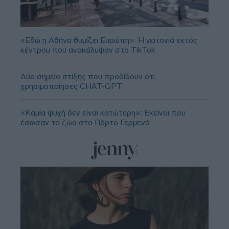
«Εδώ η Αθήνα θυμίζει Ευρώπη»: H γειτονιά εκτός
κέντρου που ανακάλυψαν στο TikTok
Δύο σημείο στίξης που προδίδουν ότι
χρησιμοποίησες CHAT-GPT
«Καμία ψυχή δεν είναι κατώτερη»: Εκείνοι που
έσωσαν τα ζώα στο Πόρτο Γερμενό