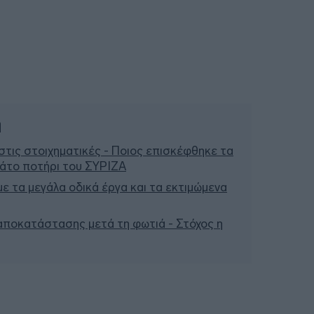
ή
τις στοιχηματικές - Ποιος επισκέφθηκε τα
μάτο ποτήρι του ΣΥΡΙΖΑ
 με τα μεγάλα οδικά έργα και τα εκτιμώμενα
 αποκατάστασης μετά τη φωτιά - Στόχος η