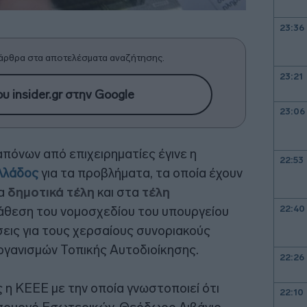
23:36
άρθρα στα αποτελέσματα αναζήτησης.
23:21
υ insider.gr στην Google
23:06
όνων από επιχειρηματίες έγινε η
22:53
λλάδος
για τα προβλήματα, τα οποία έχουν
τα
δημοτικά τέλη
και στα
τέλη
22:40
τάθεση του νομοσχεδίου του υπουργείου
σεις για τους χερσαίους συνοριακούς
ργανισμών Τοπικής Αυτοδιοίκησης.
22:26
 η ΚΕΕΕ με την οποία γνωστοποιεί ότι
22:10