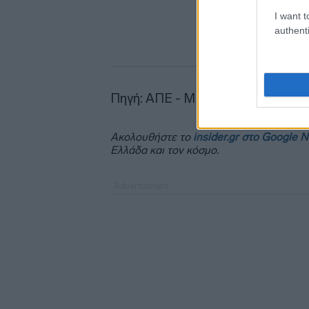
I want t
authenti
Πηγή: ΑΠΕ - ΜΠΕ
Ακολουθήστε το
insider.gr στο Google 
Ελλάδα και τον κόσμο.