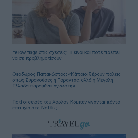
Yellow flags στις σχέσεις: Τι είναι και πότε πρέπει
να σε προβληματίσουν
Θεόδωρος Παπακώστας: «Κάποιοι ξέρουν πόλεις
όπως Συρακούσες ή Τάραντας, αλλά η Μεγάλη
Ελλάδα παραμένει άγνωστη»
Γιατί οι σειρές του Χάρλαν Κόμπεν γίνονται πάντα
επιτυχία στο Netflix;