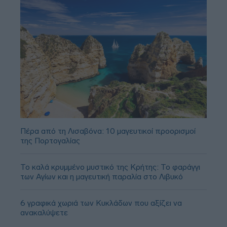
Πέρα από τη Λισαβόνα: 10 μαγευτικοί προορισμοί
της Πορτογαλίας
Το καλά κρυμμένο μυστικό της Κρήτης: Το φαράγγι
των Αγίων και η μαγευτική παραλία στο Λιβυκό
6 γραφικά χωριά των Κυκλάδων που αξίζει να
ανακαλύψετε