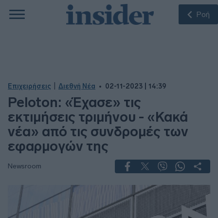
Ροή
|
Επιχειρήσεις
Διεθνή Νέα
02-11-2023 | 14:39
Peloton: «Έχασε» τις
εκτιμήσεις τριμήνου - «Κακά
νέα» από τις συνδρομές των
εφαρμογών της
Newsroom