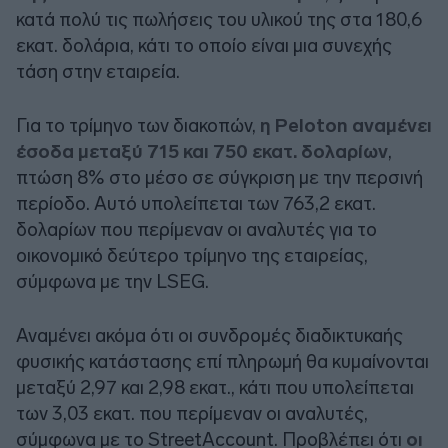
κατά πολύ τις πωλήσεις του υλικού της στα 180,6
εκατ. δολάρια, κάτι το οποίο είναι μια συνεχής
τάση στην εταιρεία.
Για το τρίμηνο των διακοπών,
η Peloton αναμένει
έσοδα μεταξύ 715 και 750 εκατ. δολαρίων
,
πτώση 8% στο μέσο σε σύγκριση με την περσινή
περίοδο. Αυτό υπολείπεται των 763,2 εκατ.
δολαρίων που περίμεναν οι αναλυτές για το
οικονομικό δεύτερο τρίμηνο της εταιρείας,
σύμφωνα με την LSEG.
Αναμένει ακόμα ότι οι συνδρομές διαδικτυκαής
φυσικής κατάστασης επί πληρωμή θα κυμαίνονται
μεταξύ 2,97 και 2,98 εκατ., κάτι που υπολείπεται
των 3,03 εκατ. που περίμεναν οι αναλυτές,
σύμφωνα με το StreetAccount. Προβλέπει ότι
οι