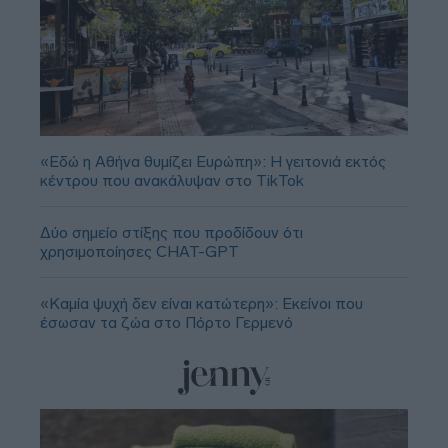
«Εδώ η Αθήνα θυμίζει Ευρώπη»: H γειτονιά εκτός
κέντρου που ανακάλυψαν στο TikTok
Δύο σημείο στίξης που προδίδουν ότι
χρησιμοποίησες CHAT-GPT
«Καμία ψυχή δεν είναι κατώτερη»: Εκείνοι που
έσωσαν τα ζώα στο Πόρτο Γερμενό