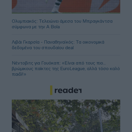
Ολυμπιακός: Τελειώνει άμεσα του Μπραγκάντσα
σύμφωνα με την A Bola
Λιβάι Γκαρσία - Παναθηναϊκός: Τα οικονομικά
δεδομένα του σπουδαίου deal
Νέντοβιτς για Γουόκαπ: «Είναι από τους πιο...
βρώμικους παίκτες της EuroLeague, αλλά τόσο καλό
παιδί!»