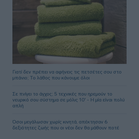
Γιατί δεν πρέπει να αφήνεις τις πετσέτες σου στο
μπάνιο; Το λάθος που κάνουμε όλοι
Σε πνίγει το άγχος; 5 τεχνικές που ηρεμούν το
νευρικό σου σύστημα σε μόλις 10' - Η μία είναι πολύ
απλή
Όσοι μεγάλωσαν χωρίς κινητά, απέκτησαν 6
δεξιότητες ζωής που οι νέοι δεν θα μάθουν ποτέ