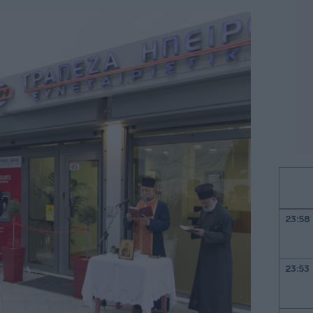
23:58
23:53