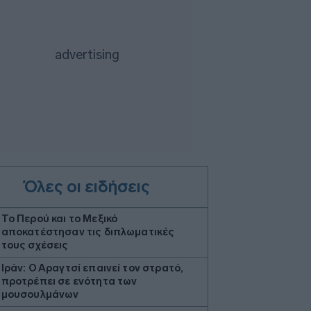
Όλες οι ειδήσεις
Το Περού και το Μεξικό
αποκατέστησαν τις διπλωματικές
τους σχέσεις
Ιράν: Ο Αραγτσί επαινεί τον στρατό,
προτρέπει σε ενότητα των
μουσουλμάνων