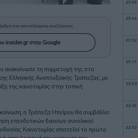
23:50
23:44
άρθρα στα αποτελέσματα αναζήτησης.
23:32
υ insider.gr στην Google
23:17
υ ανακοίνωσε τη συμμετοχή της στο
της Ελληνικής Αναπτυξιακής Τράπεζας, με
23:03
ξη της καινοτομίας στην τοπική
22:45
κοίνωση, η Τράπεζα Ηπείρου θα συμβάλλει
γηση επενδυτικών δανείων συνολικού
22:32
υοδοσίας Καινοτομίας αποτελεί το πρώτο