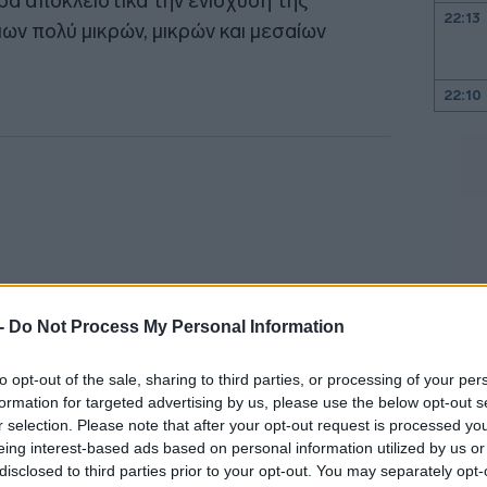
ά αποκλειστικά την ενίσχυση της
22:13
ων πολύ μικρών, μικρών και μεσαίων
22:10
22:00
21:52
21:46
 -
Do Not Process My Personal Information
21:39
to opt-out of the sale, sharing to third parties, or processing of your per
formation for targeted advertising by us, please use the below opt-out s
r selection. Please note that after your opt-out request is processed y
21:27
eing interest-based ads based on personal information utilized by us or
έχουν τη δυνατότητα να λάβουν
disclosed to third parties prior to your opt-out. You may separately opt-