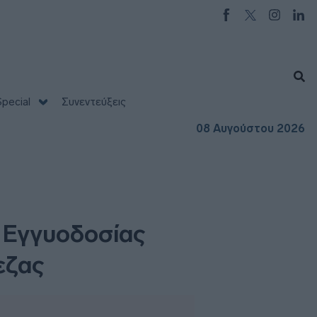
pecial
Συνεντεύξεις
08 Αυγούστου 2026
ο Εγγυοδοσίας
εζας