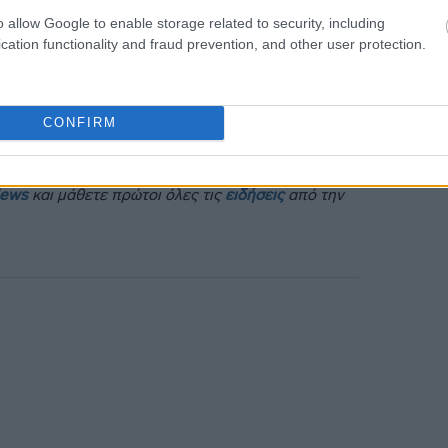
18:56
o allow Google to enable storage related to security, including
cation functionality and fraud prevention, and other user protection.
CONFIRM
News
και μάθετε πρώτοι όλες τις
ειδήσεις
από την