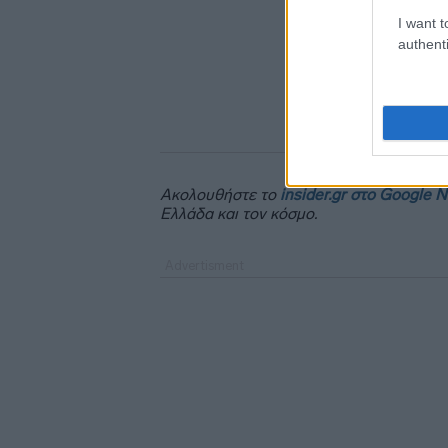
I want t
authenti
Ακολουθήστε το
insider.gr στο Google 
Ελλάδα και τον κόσμο.