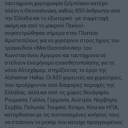
ταυτόχρονη χορογραφία ζεϊμπέικου κατέχει
πλέον η Θεσσαλονίκη, καθώς 830 άνθρωποι από
την Ελλάδα και το εξωτερικό -με συμμετοχή
ακόμη και από το μακρινό Πεκίνο!-
συγκεντρώθηκαν σήμερα στην Πλατεία
Αριστοτέλους για να χορέψουν στους ήχους του
τραγουδιού «Μια Θεσσαλονίκη» του
Κωνσταντίνου Αργυρού και ταυτόχρονα να
στείλουν ένα μήνυμα ευαισθητοποίησης για τη
νόσο Αλτσχάιμερ, στηρίζοντας το έργο της
Alzheimer Hellas. Οι 830 χορευτές και χορεύτριες,
που προέρχονταν από διάφορες περιοχές της
Ελλάδας, αλλά και από τις χώρες Βουλγαρία,
Ρουμανία, Γαλλία, Γερμανία, Αυστρία, Νορβηγία,
Σερβία, Πολωνία, Τουρκία, Κύπρο, Κίνα και ΗΠΑ,
κατόρθωσαν με τις συντονισμένες κινήσεις τους
να σπάσουν το ρεκόρ που κατείχε προηγουμένως