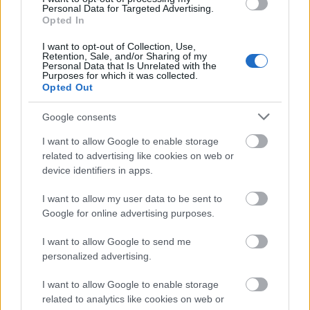
Personal Data for Targeted Advertising.
Opted In
I want to opt-out of Collection, Use,
Retention, Sale, and/or Sharing of my
Personal Data that Is Unrelated with the
Ακολουθήστε το
insider.gr στο Google News
και μάθετε
Purposes for which it was collected.
Opted Out
πρώτοι όλες τις
ειδήσεις
από την Ελλάδα και τον κόσμο.
Google consents
I want to allow Google to enable storage
related to advertising like cookies on web or
device identifiers in apps.
I want to allow my user data to be sent to
Google for online advertising purposes.
I want to allow Google to send me
personalized advertising.
I want to allow Google to enable storage
related to analytics like cookies on web or