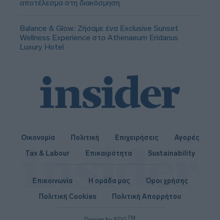
αποτέλεσμα στη διακόσμηση
Balance & Glow: Ζήσαμε ένα Exclusive Sunset
Wellness Experience στο Athenaeum Eridanus
Luxury Hotel
Οικονομία
Πολιτική
Επιχειρήσεις
Αγορές
Tax & Labour
Επικαιρότητα
Sustainability
Επικοινωνία
Η ομάδα μας
Όροι χρήσης
Πολιτική Cookies
Πολιτική Απορρήτου
TM
Design by SDG