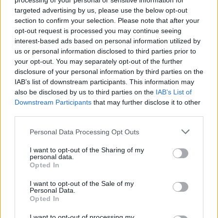
processing of your personal or sensitive information for
targeted advertising by us, please use the below opt-out
section to confirm your selection. Please note that after your
opt-out request is processed you may continue seeing
interest-based ads based on personal information utilized by
us or personal information disclosed to third parties prior to
your opt-out. You may separately opt-out of the further
disclosure of your personal information by third parties on the
IAB’s list of downstream participants. This information may
also be disclosed by us to third parties on the
IAB’s List of
Downstream Participants
that may further disclose it to other
third parties.
Please note that this website/app uses one or more Google
Personal Data Processing Opt Outs
services and may gather and store information including but
not limited to your visit or usage behaviour. You may click to
I want to opt-out of the Sharing of my
personal data.
grant or deny consent to Google and its third-party tags to
Opted In
use your data for below specified purposes in below Google
consent section.
I want to opt-out of the Sale of my
Personal Data.
Opted In
I want to opt-out of processing my