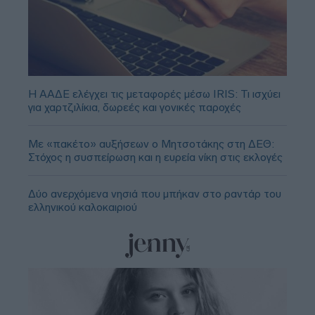
Η ΑΑΔΕ ελέγχει τις μεταφορές μέσω IRIS: Τι ισχύει
για χαρτζιλίκια, δωρεές και γονικές παροχές
Με «πακέτο» αυξήσεων ο Μητσοτάκης στη ΔΕΘ:
Στόχος η συσπείρωση και η ευρεία νίκη στις εκλογές
Δύο ανερχόμενα νησιά που μπήκαν στο ραντάρ του
ελληνικού καλοκαιριού