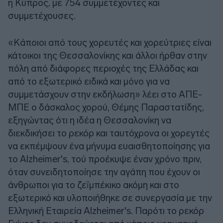
η Κύπρος, με 754 συμμετέχοντες και
συμμετέχουσες.
«Κάποιοι από τους χορευτές και χορεύτριες είναι
κάτοικοι της Θεσσαλονίκης και άλλοι ήρθαν στην
πόλη από διάφορες περιοχές της Ελλάδας και
από το εξωτερικό ειδικά και μόνο για να
συμμετάσχουν στην εκδήλωση» λέει στο ΑΠΕ-
ΜΠΕ ο δάσκαλος χορού, Θέμης Παραστατίδης,
εξηγώντας ότι η ιδέα η Θεσσαλονίκη να
διεκδικήσει το ρεκόρ και ταυτόχρονα οι χορεyτές
να εκπέμψουν ένα μήνυμα ευαισθητοποίησης για
το Alzheimer's, τού προέκυψε έναν χρόνο πριν,
όταν συνειδητοποίησε την αγάπη που έχουν οι
άνθρωποι για το ζεϊμπέκικο ακόμη και στο
εξωτερικό και υλοποιήθηκε σε συνεργασία με την
Ελληνική Εταιρεία Alzheimer's. Παρότι το ρεκόρ