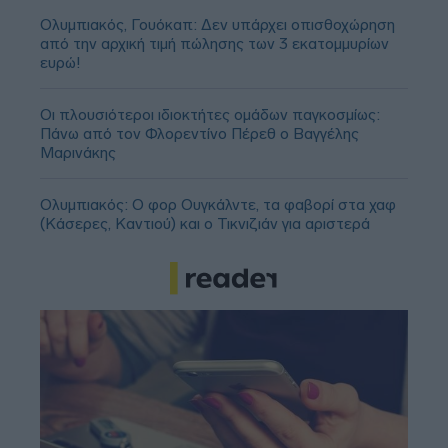
Ολυμπιακός, Γουόκαπ: Δεν υπάρχει οπισθοχώρηση
από την αρχική τιμή πώλησης των 3 εκατομμυρίων
ευρώ!
Οι πλουσιότεροι ιδιοκτήτες ομάδων παγκοσμίως:
Πάνω από τον Φλορεντίνο Πέρεθ ο Βαγγέλης
Μαρινάκης
Ολυμπιακός: Ο φορ Ουγκάλντε, τα φαβορί στα χαφ
(Κάσερες, Καντιού) και ο Τικνιζιάν για αριστερά