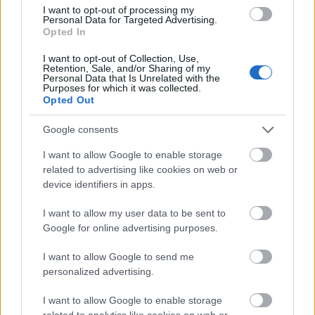
I want to opt-out of processing my
Personal Data for Targeted Advertising.
Opted In
I want to opt-out of Collection, Use,
Retention, Sale, and/or Sharing of my
Ακολουθήστε το
insider.gr στο Google News
και μάθετε
Personal Data that Is Unrelated with the
πρώτοι όλες τις
ειδήσεις
από την Ελλάδα και τον κόσμο.
Purposes for which it was collected.
Opted Out
Google consents
I want to allow Google to enable storage
related to advertising like cookies on web or
device identifiers in apps.
I want to allow my user data to be sent to
Google for online advertising purposes.
I want to allow Google to send me
personalized advertising.
I want to allow Google to enable storage
related to analytics like cookies on web or