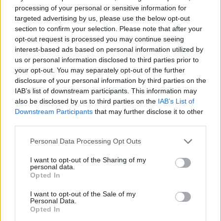
processing of your personal or sensitive information for
targeted advertising by us, please use the below opt-out
section to confirm your selection. Please note that after your
opt-out request is processed you may continue seeing
interest-based ads based on personal information utilized by
us or personal information disclosed to third parties prior to
your opt-out. You may separately opt-out of the further
disclosure of your personal information by third parties on the
IAB’s list of downstream participants. This information may
also be disclosed by us to third parties on the
IAB’s List of
Downstream Participants
that may further disclose it to other
third parties.
Please note that this website/app uses one or more Google
Personal Data Processing Opt Outs
services and may gather and store information including but
not limited to your visit or usage behaviour. You may click to
I want to opt-out of the Sharing of my
personal data.
grant or deny consent to Google and its third-party tags to
Opted In
use your data for below specified purposes in below Google
consent section.
I want to opt-out of the Sale of my
Personal Data.
Opted In