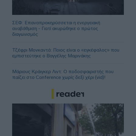
ΣΕΦ: Επαναπροκηρύσσεται η ενεργειακή
αναβάθμιση - Γιατί ακυρώθηκε ο πρώτος
διαγωνισμός
Τζέφρι Μονκαντά: Ποιος είναι ο «εγκέφαλος» που
εμπιστεύτηκε ο Βαγγέλης Μαρινάκης
Μάριους Κράιγκερ Λιντ: Ο ποδοσφαιριστής που
παίζει στο Conference χωρίς δεξί χέρι (vid)!