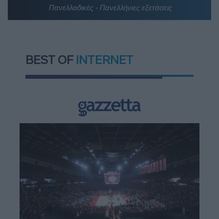
Πανελλαδικές - Πανελλήνιες εξετάσεις
BEST OF
INTERNET