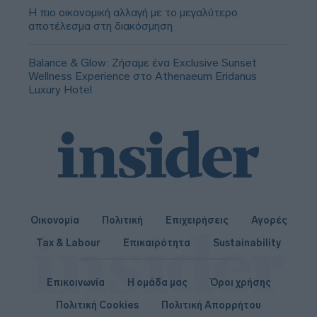
Η πιο οικονομική αλλαγή με το μεγαλύτερο
αποτέλεσμα στη διακόσμηση
Balance & Glow: Ζήσαμε ένα Exclusive Sunset
Wellness Experience στο Athenaeum Eridanus
Luxury Hotel
Οικονομία
Πολιτική
Επιχειρήσεις
Αγορές
Tax & Labour
Επικαιρότητα
Sustainability
Επικοινωνία
Η ομάδα μας
Όροι χρήσης
Πολιτική Cookies
Πολιτική Απορρήτου